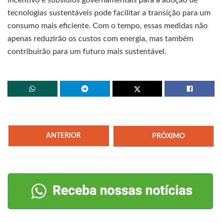
incentivo e subsídios governamentais para a adoção de
tecnologias sustentáveis pode facilitar a transição para um
consumo mais eficiente. Com o tempo, essas medidas não
apenas reduzirão os custos com energia, mas também
contribuirão para um futuro mais sustentável.
ANTERIOR
PRÓXIMO