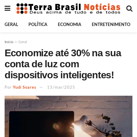
GERAL
POLÍTICA
ECONOMIA
ENTRETENIMENTO
Início
Geral
Economize até 30% na sua
conta de luz com
dispositivos inteligentes!
Por
Yudi Soares
13/mar/2025