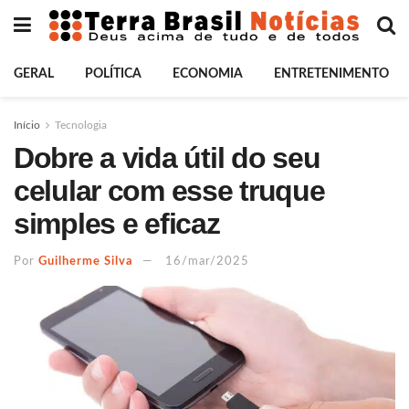
GERAL
POLÍTICA
ECONOMIA
ENTRETENIMENTO
Início
Tecnologia
Dobre a vida útil do seu
celular com esse truque
simples e eficaz
Por
Guilherme Silva
16/mar/2025