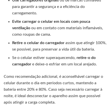
Use carregadores originais
ou de marcas confiáveis
para garantir a segurança e a eficiência do
carregamento.
Evite carregar o celular em locais com pouca
ventilação
ou em contato com materiais inflamáveis,
como roupas de cama.
Retire o celular do carregador
assim que atingir 100%,
se possível, para preservar a vida útil da bateria.
Se o celular estiver superaquecendo,
retire-o do
carregador
e deixe-o esfriar em um local arejado.
Como recomendação adicional, é aconselhável carregar o
celular durante o dia em períodos curtos, mantendo a
bateria entre 20% e 80%. Caso seja necessário carregar à
noite, é ideal desconectar o aparelho assim que possível
após atingir a carga completa.