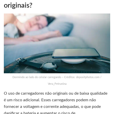
originais?
Dormindo ao lado do celular carregando – Créditos: depositphotos.com /
Vera_Petrunina
O uso de carregadores não originais ou de baixa qualidade
é um risco adicional. Esses carregadores podem não
fornecer a voltagem e corrente adequadas, o que pode
danificar a bateria e aumentar o risco de