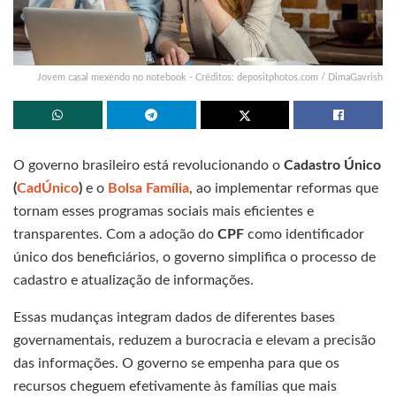
Jovem casal mexendo no notebook - Créditos: depositphotos.com / DimaGavrish
O governo brasileiro está revolucionando o
Cadastro Único
(
CadÚnico
)
e o
Bolsa Família
, ao implementar reformas que
tornam esses programas sociais mais eficientes e
transparentes. Com a adoção do
CPF
como identificador
único dos beneficiários, o governo simplifica o processo de
cadastro e atualização de informações.
Essas mudanças integram dados de diferentes bases
governamentais, reduzem a burocracia e elevam a precisão
das informações. O governo se empenha para que os
recursos cheguem efetivamente às famílias que mais