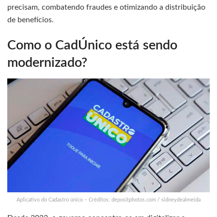
precisam, combatendo fraudes e otimizando a distribuição
de benefícios.
Como o CadÚnico está sendo
modernizado?
Aplicativo do Cadastro único – Créditos: depositphotos.com / sidneydealmeida