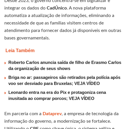
Desde 2023, o governo concentra-se em digitalizar e
integrar os dados do
CadÚnico
. A nova plataforma
automatiza a atualização de informações, eliminando a
necessidade de que as famílias visitem centros de
atendimento para fornecer dados já disponíveis em outras
bases governamentais.
Leia Também
Roberto Carlos anuncia saída de filho de Erasmo Carlos
da organização de seus shows
Briga no ar: passageiros são retirados pela polícia após
voo ser desviado para Bruxelas; VEJA VÍDEO
Leonardo entra na era do Pix e protagoniza cena
inusitada ao comprar porcos; VEJA VÍDEO
Em parceria com a
Dataprev
, a empresa de tecnologia da
informação do governo, a modernização se fortalece.
Utilizando o
CPF
como chave única, o sistema agiliza e