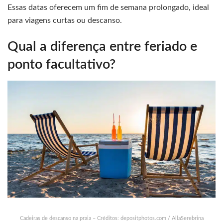
Essas datas oferecem um fim de semana prolongado, ideal
para viagens curtas ou descanso.
Qual a diferença entre feriado e
ponto facultativo?
Cadeiras de descanso na praia – Créditos: depositphotos.com / AllaSerebrina