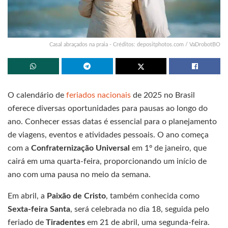
Casal abraçados na praia - Créditos: depositphotos.com / VaDrobotBO
O calendário de
feriados nacionais
de 2025 no Brasil
oferece diversas oportunidades para pausas ao longo do
ano. Conhecer essas datas é essencial para o planejamento
de viagens, eventos e atividades pessoais. O ano começa
com a
Confraternização Universal
em 1º de janeiro, que
cairá em uma quarta-feira, proporcionando um início de
ano com uma pausa no meio da semana.
Em abril, a
Paixão de Cristo
, também conhecida como
Sexta-feira Santa
, será celebrada no dia 18, seguida pelo
feriado de
Tiradentes
em 21 de abril, uma segunda-feira.