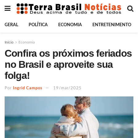
GERAL
POLÍTICA
ECONOMIA
ENTRETENIMENTO
Início
Economia
Confira os próximos feriados
no Brasil e aproveite sua
folga!
Por
Ingrid Campos
19/mar/2025