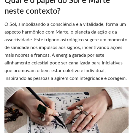
Qual é o papel do Sol e Marte
neste contexto?
O Sol, simbolizando a consciência e a vitalidade, forma um
aspecto harmônico com Marte, o planeta da ação e da
assertividade. Este trígono astrológico sugere um momento
de sanidade nos impulsos aos signos, incentivando ações
mais nobres e francas. A energia gerada por este
alinhamento celestial pode ser canalizada para iniciativas
que promovam o bem-estar coletivo e individual,
inspirando as pessoas a agirem com integridade e coragem.