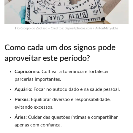
Horóscopo do Zodíaco – Créditos: depositphotos.com / AntonMatyukha
Como cada um dos signos pode
aproveitar este período?
Capricórnio:
Cultivar a tolerância e fortalecer
parcerias importantes.
Aquário:
Focar no autocuidado e na saúde pessoal.
Peixes:
Equilibrar diversão e responsabilidade,
evitando excessos.
Áries:
Cuidar das questões íntimas e compartilhar
apenas com confiança.