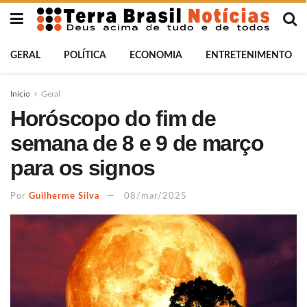
GERAL
POLÍTICA
ECONOMIA
ENTRETENIMENTO
Início
Geral
Horóscopo do fim de
semana de 8 e 9 de março
para os signos
Por
Guilherme Silva
08/mar/2025