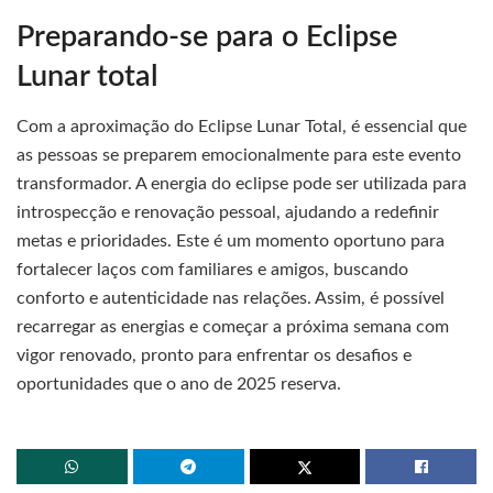
Preparando-se para o Eclipse
Lunar total
Com a aproximação do Eclipse Lunar Total, é essencial que
as pessoas se preparem emocionalmente para este evento
transformador. A energia do eclipse pode ser utilizada para
introspecção e renovação pessoal, ajudando a redefinir
metas e prioridades. Este é um momento oportuno para
fortalecer laços com familiares e amigos, buscando
conforto e autenticidade nas relações. Assim, é possível
recarregar as energias e começar a próxima semana com
vigor renovado, pronto para enfrentar os desafios e
oportunidades que o ano de 2025 reserva.