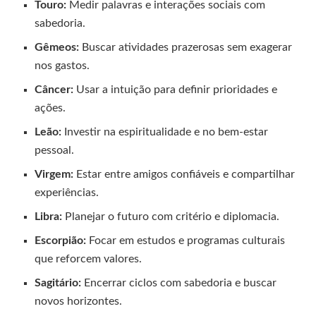
Touro:
Medir palavras e interações sociais com
sabedoria.
Gêmeos:
Buscar atividades prazerosas sem exagerar
nos gastos.
Câncer:
Usar a intuição para definir prioridades e
ações.
Leão:
Investir na espiritualidade e no bem-estar
pessoal.
Virgem:
Estar entre amigos confiáveis e compartilhar
experiências.
Libra:
Planejar o futuro com critério e diplomacia.
Escorpião:
Focar em estudos e programas culturais
que reforcem valores.
Sagitário:
Encerrar ciclos com sabedoria e buscar
novos horizontes.