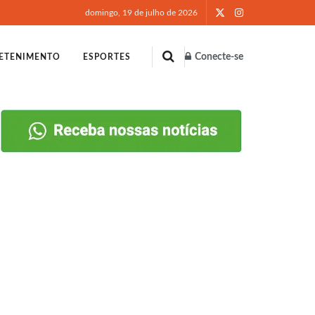
domingo, 19 de julho de 2026
Conecte-se
ETENIMENTO
ESPORTES