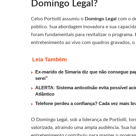
Domingo Legal?
Celso Portiolli assumiu o
Domingo Legal
com o de
público. Sua abordagem inovadora e sua capacida
foram fundamentais para revitalizar o programa.
entretenimento ao vivo com quadros gravados, o 
Leia Também
Ex-marido de Simaria diz que não consegue paga
serei”
ALERTA: Sistema anticolisão evita possível aci
Atlântico
Telefone perdeu a confiança? Cada vez mais b
O Domingo Legal, sob a liderança de Portiolli, t
valorizada, atraindo uma ampla audiência. Sua ha
entretenimento contribuiu para manter o programa