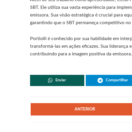
SBT. Ele utiliza sua vasta experiência para impl
emissora. Sua visão estratégica é crucial para eq
garantindo que o SBT permaneça competitivo no c
Portiolli é conhecido por sua habilidade em int
transformá-las em ações eficazes. Sua liderança 
contribuindo para a imagem positiva da emissora.
Enviar
Compartilhar
ANTERIOR