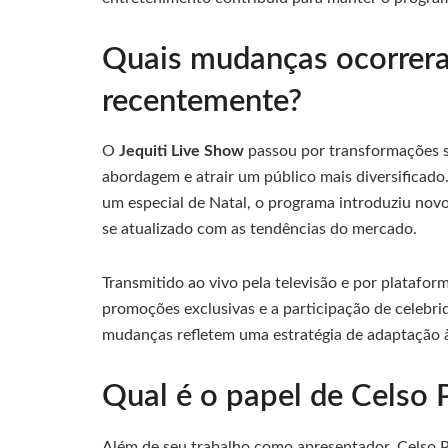
Quais mudanças ocorrera
recentemente?
O
Jequiti Live Show
passou por transformações s
abordagem e atrair um público mais diversificad
um especial de Natal, o programa introduziu nov
se atualizado com as tendências do mercado.
Transmitido ao vivo pela televisão e por plataform
promoções exclusivas e a participação de celebri
mudanças refletem uma estratégia de adaptação 
Qual é o papel de Celso P
Além de seu trabalho como apresentador, Celso P