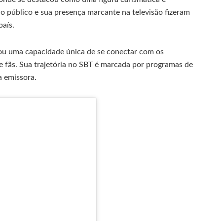
o público e sua presença marcante na televisão fizeram
país.
trou uma capacidade única de se conectar com os
de fãs. Sua trajetória no SBT é marcada por programas de
a emissora.