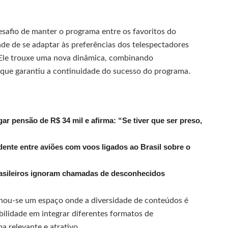
safio de manter o programa entre os favoritos do
de de se adaptar às preferências dos telespectadores
 Ele trouxe uma nova dinâmica, combinando
que garantiu a continuidade do sucesso do programa.
r pensão de R$ 34 mil e afirma: “Se tiver que ser preso,
dente entre aviões com voos ligados ao Brasil sobre o
rasileiros ignoram chamadas de desconhecidos
ornou-se um espaço onde a diversidade de conteúdos é
bilidade em integrar diferentes formatos de
 relevante e atrativo.