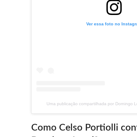
Ver essa foto no Instag
Uma publicação compartilhada por Domingo L
Como Celso Portiolli con