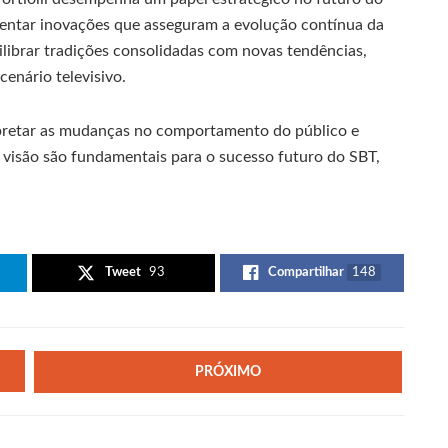
ementar inovações que asseguram a evolução contínua da
uilibrar tradições consolidadas com novas tendências,
enário televisivo.
erpretar as mudanças no comportamento do público e
e visão são fundamentais para o sucesso futuro do SBT,
Tweet
93
Compartilhar
148
PRÓXIMO