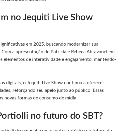
m no Jequiti Live Show
ignificativas em 2025, buscando modernizar sua
o. Com a apresentação de Patrícia e Rebeca Abravanel em
os elementos de interatividade e engajamento, mantendo-
as digitais, o Jequiti Live Show continua a oferecer
dades, reforçando seu apelo junto ao público. Essas
às novas formas de consumo de mídia.
ortiolli no futuro do SBT?
ortiolli desempenha um papel estratégico no futuro do