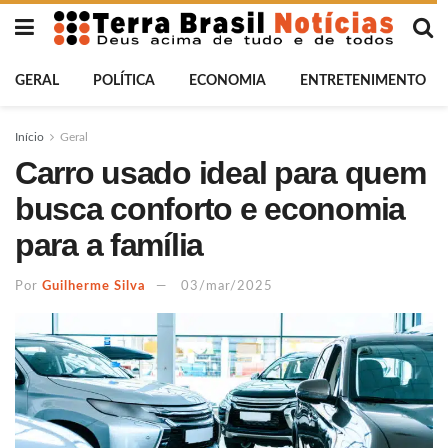
GERAL
POLÍTICA
ECONOMIA
ENTRETENIMENTO
Início
Geral
Carro usado ideal para quem
busca conforto e economia
para a família
Por
Guilherme Silva
03/mar/2025