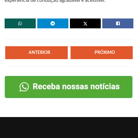
experiência de condução agradável e acessível.
ANTERIOR
PRÓXIMO