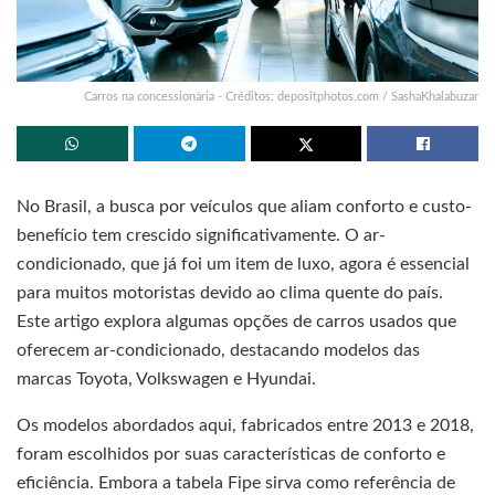
Carros na concessionária - Créditos: depositphotos.com / SashaKhalabuzar
No Brasil, a busca por veículos que aliam conforto e custo-
benefício tem crescido significativamente. O ar-
condicionado, que já foi um item de luxo, agora é essencial
para muitos motoristas devido ao clima quente do país.
Este artigo explora algumas opções de carros usados que
oferecem ar-condicionado, destacando modelos das
marcas Toyota, Volkswagen e Hyundai.
Os modelos abordados aqui, fabricados entre 2013 e 2018,
foram escolhidos por suas características de conforto e
eficiência. Embora a tabela Fipe sirva como referência de