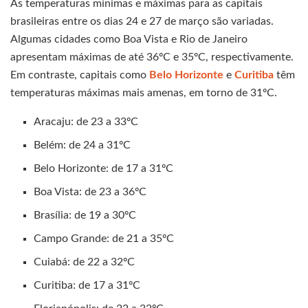
As temperaturas mínimas e máximas para as capitais
brasileiras entre os dias 24 e 27 de março são variadas.
Algumas cidades como Boa Vista e Rio de Janeiro
apresentam máximas de até 36ºC e 35ºC, respectivamente.
Em contraste, capitais como
Belo Horizonte
e
Curitiba
têm
temperaturas máximas mais amenas, em torno de 31ºC.
Aracaju: de 23 a 33ºC
Belém: de 24 a 31ºC
Belo Horizonte: de 17 a 31ºC
Boa Vista: de 23 a 36ºC
Brasília: de 19 a 30ºC
Campo Grande: de 21 a 35ºC
Cuiabá: de 22 a 32ºC
Curitiba: de 17 a 31ºC