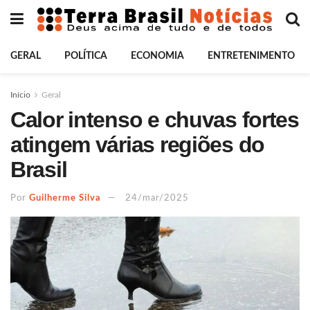
GERAL
POLÍTICA
ECONOMIA
ENTRETENIMENTO
Início
Geral
Calor intenso e chuvas fortes
atingem várias regiões do
Brasil
Por
Guilherme Silva
24/mar/2025