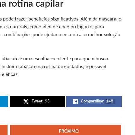
a rotina capilar
s pode trazer benefícios significativos. Além da máscara, o
tes naturais, como óleo de coco ou iogurte, para
tes combinações pode ajudar a encontrar a melhor solução
 o abacate é uma escolha excelente para quem busca
incluir o abacate na rotina de cuidados, é possível
e eficaz.
Tweet
93
Compartilhar
148
PRÓXIMO