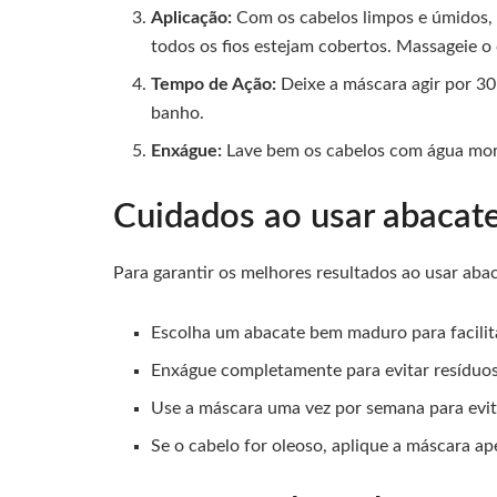
Aplicação:
Com os cabelos limpos e úmidos, a
todos os fios estejam cobertos. Massageie o 
Tempo de Ação:
Deixe a máscara agir por 30 
banho.
Enxágue:
Lave bem os cabelos com água morn
Cuidados ao usar abacate
Para garantir os melhores resultados ao usar abac
Escolha um abacate bem maduro para facilita
Enxágue completamente para evitar resíduos 
Use a máscara uma vez por semana para evit
Se o cabelo for oleoso, aplique a máscara a