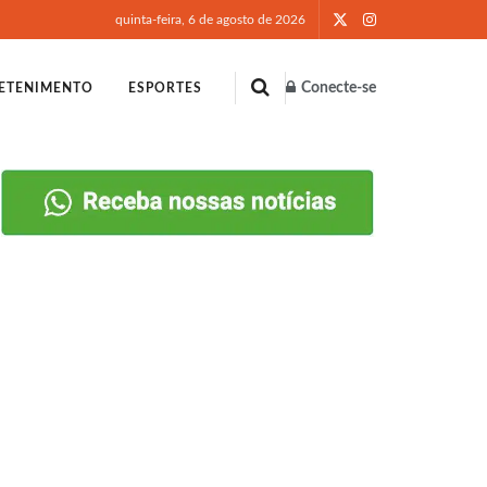
quinta-feira, 6 de agosto de 2026
Conecte-se
ETENIMENTO
ESPORTES