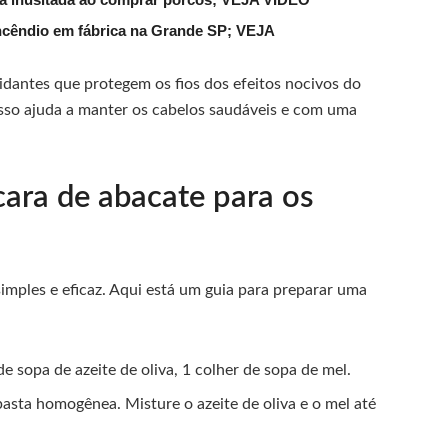
ncêndio em fábrica na Grande SP; VEJA
idantes que protegem os fios dos efeitos nocivos do
Isso ajuda a manter os cabelos saudáveis e com uma
ra de abacate para os
imples e eficaz. Aqui está um guia para preparar uma
e sopa de azeite de oliva, 1 colher de sopa de mel.
sta homogênea. Misture o azeite de oliva e o mel até