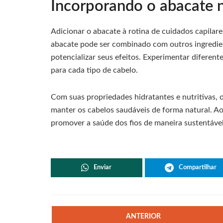
Incorporando o abacate n
Adicionar o abacate à rotina de cuidados capilare
abacate pode ser combinado com outros ingredien
potencializar seus efeitos. Experimentar diferen
para cada tipo de cabelo.
Com suas propriedades hidratantes e nutritivas,
manter os cabelos saudáveis de forma natural. Ao 
promover a saúde dos fios de maneira sustentável 
Enviar
Compartilhar
ANTERIOR