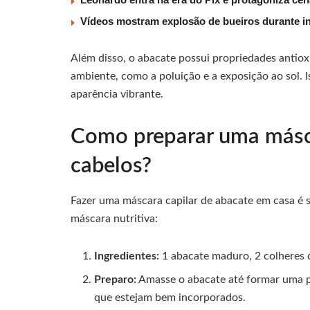
Vídeos mostram explosão de bueiros durante i
Além disso, o abacate possui propriedades antiox
ambiente, como a poluição e a exposição ao sol. 
aparência vibrante.
Como preparar uma másca
cabelos?
Fazer uma máscara capilar de abacate em casa é s
máscara nutritiva:
Ingredientes:
1 abacate maduro, 2 colheres d
Preparo:
Amasse o abacate até formar uma pa
que estejam bem incorporados.