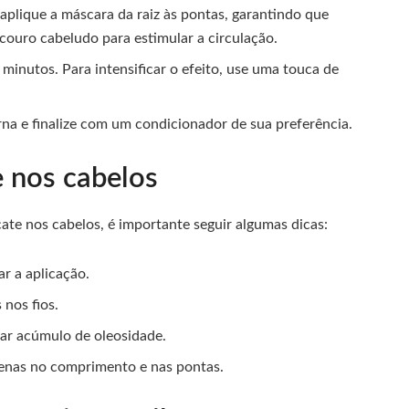
plique a máscara da raiz às pontas, garantindo que
couro cabeludo para estimular a circulação.
minutos. Para intensificar o efeito, use uma touca de
a e finalize com um condicionador de sua preferência.
 nos cabelos
ate nos cabelos, é importante seguir algumas dicas:
r a aplicação.
nos fios.
ar acúmulo de oleosidade.
penas no comprimento e nas pontas.