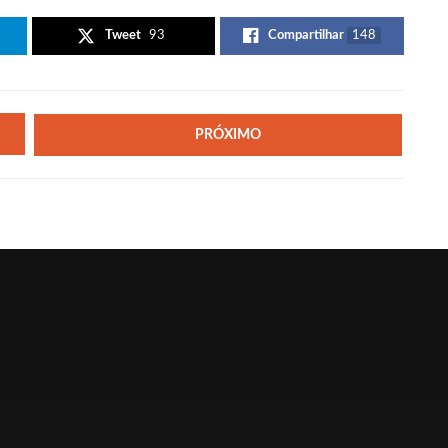
Tweet
93
Compartilhar
148
PRÓXIMO