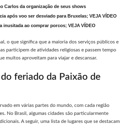
mo Carlos da organização de seus shows
lícia após voo ser desviado para Bruxelas; VEJA VÍDEO
ena inusitada ao comprar porcos; VEJA VÍDEO
al, o que significa que a maioria dos serviços públicos e
as participem de atividades religiosas e passem tempo
ue muitos aproveitam para viajar e descansar.
 do feriado da Paixão de
ervado em várias partes do mundo, com cada região
es. No Brasil, algumas cidades são particularmente
icionais. A seguir, uma lista de lugares que se destacam