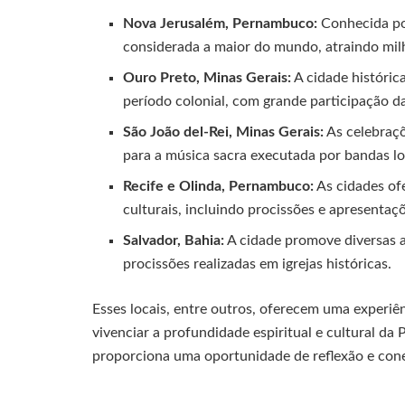
Nova Jerusalém, Pernambuco:
Conhecida po
considerada a maior do mundo, atraindo milh
Ouro Preto, Minas Gerais:
A cidade históric
período colonial, com grande participação d
São João del-Rei, Minas Gerais:
As celebraçõ
para a música sacra executada por bandas lo
Recife e Olinda, Pernambuco:
As cidades of
culturais, incluindo procissões e apresentaç
Salvador, Bahia:
A cidade promove diversas at
procissões realizadas em igrejas históricas.
Esses locais, entre outros, oferecem uma experiê
vivenciar a profundidade espiritual e cultural da 
proporciona uma oportunidade de reflexão e conex