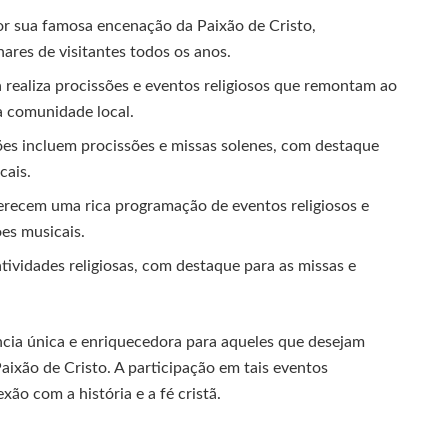
r sua famosa encenação da Paixão de Cristo,
ares de visitantes todos os anos.
a realiza procissões e eventos religiosos que remontam ao
a comunidade local.
es incluem procissões e missas solenes, com destaque
cais.
erecem uma rica programação de eventos religiosos e
ões musicais.
ividades religiosas, com destaque para as missas e
ncia única e enriquecedora para aqueles que desejam
Paixão de Cristo. A participação em tais eventos
ão com a história e a fé cristã.