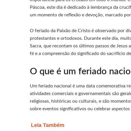
Páscoa, este dia é dedicado à lembrança da crucif
um momento de reflexão e devoção, marcado por ce
O feriado da Paixão de Cristo é observado por div
protestantes e ortodoxos. Durante este dia, muito
Sacra, que recontam os últimos passos de Jesus an
fé e a compreensão do significado do sacrifício de
O que é um feriado nacio
Um feriado nacional é uma data comemorativa rec
atividades comerciais e governamentais são gera
religiosas, históricas ou culturais, e são moment
sobre eventos significativos ou celebrar aspectos
Leia Também