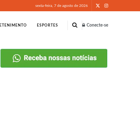
sexta-feira, 7 de agosto de 2026
Conecte-se
ETENIMENTO
ESPORTES