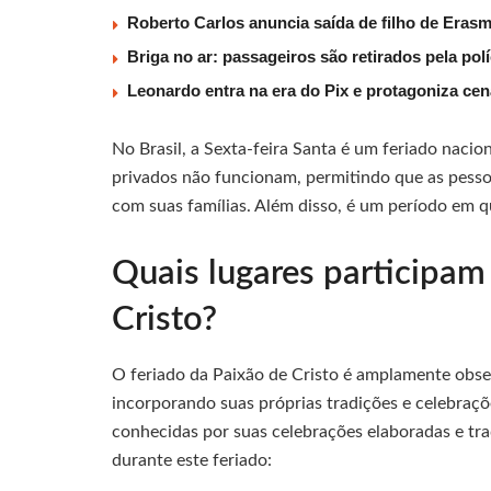
Roberto Carlos anuncia saída de filho de Eras
Briga no ar: passageiros são retirados pela po
Leonardo entra na era do Pix e protagoniza c
No Brasil, a Sexta-feira Santa é um feriado nacion
privados não funcionam, permitindo que as pesso
com suas famílias. Além disso, é um período em q
Quais lugares participam
Cristo?
O feriado da Paixão de Cristo é amplamente obs
incorporando suas próprias tradições e celebraçõ
conhecidas por suas celebrações elaboradas e trad
durante este feriado: