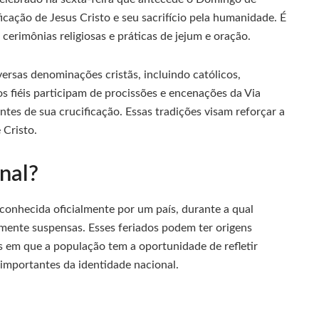
icação de Jesus Cristo e seu sacrifício pela humanidade. É
rimônias religiosas e práticas de jejum e oração.
ersas denominações cristãs, incluindo católicos,
s fiéis participam de procissões e encenações da Via
tes de sua crucificação. Essas tradições visam reforçar a
 Cristo.
nal?
onhecida oficialmente por um país, durante a qual
lmente suspensas. Esses feriados podem ter origens
os em que a população tem a oportunidade de refletir
 importantes da identidade nacional.