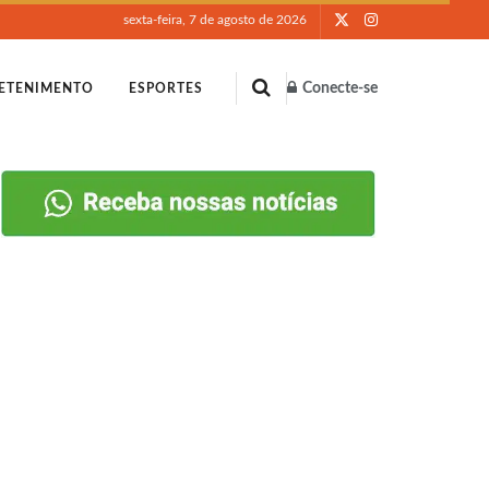
sexta-feira, 7 de agosto de 2026
Conecte-se
ETENIMENTO
ESPORTES