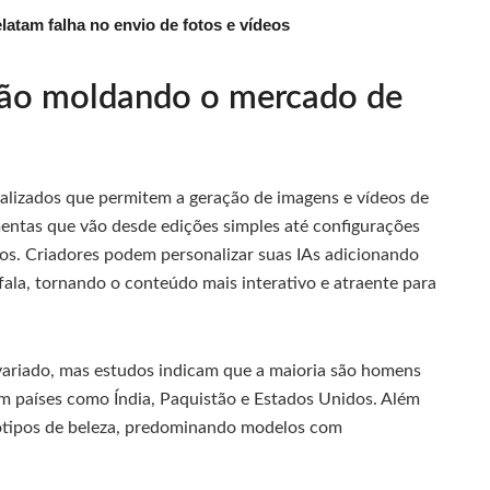
latam falha no envio de fotos e vídeos
tão moldando o mercado de
cializados que permitem a geração de imagens e vídeos de
mentas que vão desde edições simples até configurações
os. Criadores podem personalizar suas IAs adicionando
la, tornando o conteúdo mais interativo e atraente para
variado, mas estudos indicam que a maioria são homens
m países como Índia, Paquistão e Estados Unidos. Além
eótipos de beleza, predominando modelos com