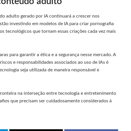
 conteúdo adulto
údo adulto gerado por IA continuará a crescer nos
tão investindo em modelos de IA para criar pornografia
ços tecnológicos que tornam essas criações cada vez mais
aras para garantir a ética e a segurança nesse mercado. A
iscos e responsabilidades associados ao uso de IAs é
ecnologia seja utilizada de maneira responsável e
ronteira na interseção entre tecnologia e entretenimento
afios que precisam ser cuidadosamente considerados à