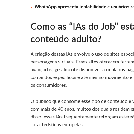
WhatsApp apresenta instabilidade e usuários re
Como as “IAs do Job” es
conteúdo adulto?
A criação dessas IAs envolve o uso de sites espe
personagens virtuais. Esses sites oferecem ferra
avançadas, geralmente disponíveis em planos pag
comandos específicos e até mesmo movimento e fa
os consumidores.
O público que consome esse tipo de conteúdo é 
com mais de 40 anos, muitos dos quais residem e
disso, essas IAs frequentemente reforçam ester
características europeias.