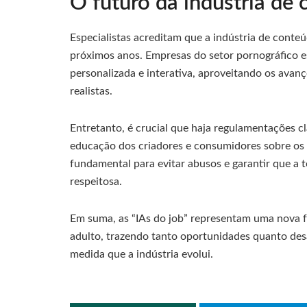
O futuro da indústria de
Especialistas acreditam que a indústria de conte
próximos anos. Empresas do setor pornográfico es
personalizada e interativa, aproveitando os avan
realistas.
Entretanto, é crucial que haja regulamentações cl
educação dos criadores e consumidores sobre os r
fundamental para evitar abusos e garantir que a t
respeitosa.
Em suma, as “IAs do job” representam uma nova f
adulto, trazendo tanto oportunidades quanto des
medida que a indústria evolui.