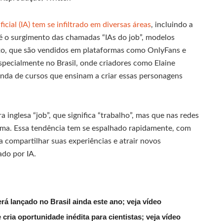
ficial (IA) tem se infiltrado em diversas áreas
, incluindo a
é o surgimento das chamadas “IAs do job”, modelos
sexo, que são vendidos em plataformas como OnlyFans e
pecialmente no Brasil, onde criadores como Elaine
enda de cursos que ensinam a criar essas personagens
a inglesa “job”, que significa “trabalho”, mas que nas redes
grama. Essa tendência tem se espalhado rapidamente, com
a compartilhar suas experiências e atrair novos
do por IA.
 lançado no Brasil ainda este ano; veja vídeo
ria oportunidade inédita para cientistas; veja vídeo