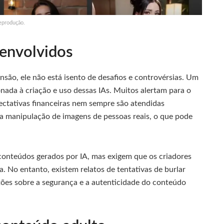
eprodução.
 envolvidos
são, ele não está isento de desafios e controvérsias. Um
onada à criação e uso dessas IAs. Muitos alertam para o
pectativas financeiras nem sempre são atendidas
a manipulação de imagens de pessoas reais, o que pode
onteúdos gerados por IA, mas exigem que os criadores
a. No entanto, existem relatos de tentativas de burlar
stões sobre a segurança e a autenticidade do conteúdo