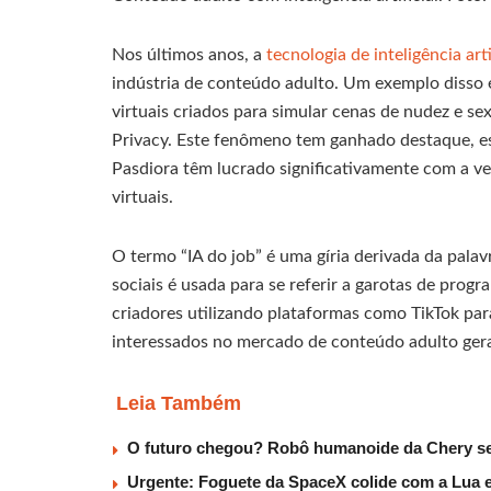
Nos últimos anos, a
tecnologia de inteligência arti
indústria de conteúdo adulto. Um exemplo disso 
virtuais criados para simular cenas de nudez e 
Privacy. Este fenômeno tem ganhado destaque, es
Pasdiora têm lucrado significativamente com a v
virtuais.
O termo “IA do job” é uma gíria derivada da palavr
sociais é usada para se referir a garotas de pro
criadores utilizando plataformas como TikTok par
interessados no mercado de conteúdo adulto gera
Leia Também
O futuro chegou? Robô humanoide da Chery será
Urgente: Foguete da SpaceX colide com a Lua e c