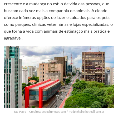
crescente e a mudança no estilo de vida das pessoas, que
buscam cada vez mais a companhia de animais. A cidade
oferece inúmeras opções de lazer e cuidados para os pets,
como parques, clínicas veterinárias e lojas especializadas, o
que torna a vida com animais de estimação mais prática e
agradável.
São Paulo – Créditos: depositphotos.com / fredpinheiro.hotmail.com.br