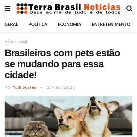
GERAL
POLÍTICA
ECONOMIA
ENTRETENIMENTO
Início
Geral
Brasileiros com pets estão
se mudando para essa
cidade!
Por
Yudi Soares
27/mar/2025