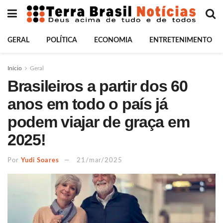
GERAL
POLÍTICA
ECONOMIA
ENTRETENIMENTO
Início
Geral
Brasileiros a partir dos 60
anos em todo o país já
podem viajar de graça em
2025!
Por
Yudi Soares
21/mar/2025