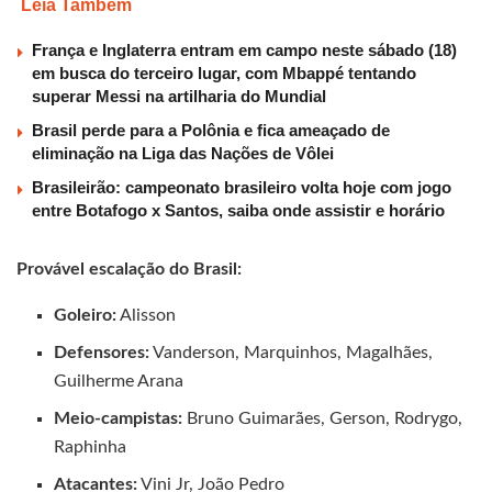
Leia Também
França e Inglaterra entram em campo neste sábado (18)
em busca do terceiro lugar, com Mbappé tentando
superar Messi na artilharia do Mundial
Brasil perde para a Polônia e fica ameaçado de
eliminação na Liga das Nações de Vôlei
Brasileirão: campeonato brasileiro volta hoje com jogo
entre Botafogo x Santos, saiba onde assistir e horário
Provável escalação do Brasil:
Goleiro:
Alisson
Defensores:
Vanderson, Marquinhos, Magalhães,
Guilherme Arana
Meio-campistas:
Bruno Guimarães, Gerson, Rodrygo,
Raphinha
Atacantes:
Vini Jr, João Pedro