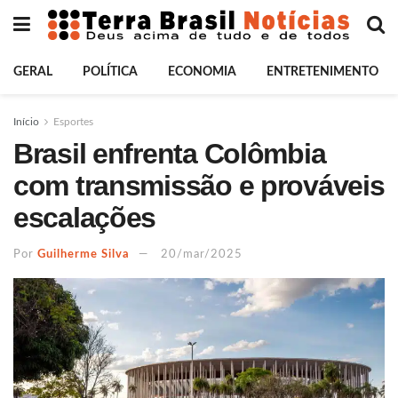
GERAL
POLÍTICA
ECONOMIA
ENTRETENIMENTO
Início
Esportes
Brasil enfrenta Colômbia
com transmissão e prováveis
escalações
Por
Guilherme Silva
20/mar/2025