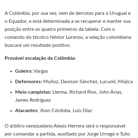
A Colômbia, por sua vez, vem de derrotas para o Uruguai e
o Equador, e está determinada a se recuperar e manter sua
posição entre os quatro primeiros da tabela. Com o
comando do técnico Néstor Lorenzo, a seleção colombiana
buscará um resultado positivo.
Provável escalação da Colômbia:
Goleiro:
Vargas
Defensores:
Muñoz, Davison Sánchez, Lucumi, Mojica
Meio-campistas:
Llerma, Richard Ríos, John Árias,
James Rodríguez
Atacantes:
Jhon Córdoba, Luís Díaz
O árbitro venezuelano Alexis Herrera será o responsável
por comandar a partida, auxiliado por Jorge Urrego e Tulio