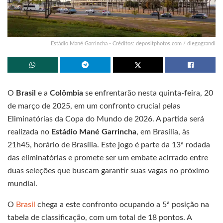
Estádio Mané Garrincha - Créditos: depositphotos.com / diegograndi
O
Brasil
e a
Colômbia
se enfrentarão nesta quinta-feira, 20
de março de 2025, em um confronto crucial pelas
Eliminatórias da Copa do Mundo de 2026. A partida será
realizada no
Estádio Mané Garrincha
, em Brasília, às
21h45, horário de Brasília. Este jogo é parte da 13ª rodada
das eliminatórias e promete ser um embate acirrado entre
duas seleções que buscam garantir suas vagas no próximo
mundial.
O
Brasil
chega a este confronto ocupando a 5ª posição na
tabela de classificação, com um total de 18 pontos. A