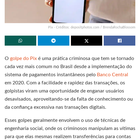
Pix - Créditos: depositphotos.com / BrendaRochaBlossom
O
golpe do Pix
é uma prática criminosa que tem se tornado
cada vez mais comum no Brasil desde a implementação do
sistema de pagamentos instantâneos pelo
Banco Central
em 2020. Com a facilidade e rapidez das transações, os
golpistas viram uma oportunidade de enganar usuários
desavisados, aproveitando-se da falta de conhecimento ou
da confiança excessiva nas transações digitais.
Esses golpes geralmente envolvem o uso de técnicas de
engenharia social, onde os criminosos manipulam as vítimas
para que elas mesmas realizem transferências para contas