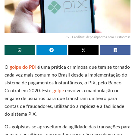
Pix - Créditos: depositphotos.com / rafapress
O
golpe do PIX
é uma prática criminosa que tem se tornado
cada vez mais comum no Brasil desde a implementação do
sistema de pagamentos instantâneos, o PIX, pelo Banco
Central em 2020. Este
golpe
envolve a manipulação ou
engano de usuários para que transfiram dinheiro para
contas de fraudadores, utilizando a rapidez e a facilidade
do sistema PIX.
Os golpistas se aproveitam da agilidade das transações para
enganar as vítimas, que muitas vezes não percebem que