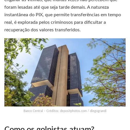
foram lesadas até que seja tarde demais. A natureza
instantânea do PIX, que permite transferências em tempo
real, é explorada pelos criminosos para dificultar a
recuperação dos valores transferidos.
Banco Central – Créditos: depositphotos.com / diegograndi
Como os golpistas atuam?