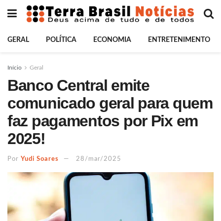
GERAL
POLÍTICA
ECONOMIA
ENTRETENIMENTO
Início
Geral
Banco Central emite
comunicado geral para quem
faz pagamentos por Pix em
2025!
Por
Yudi Soares
28/mar/2025