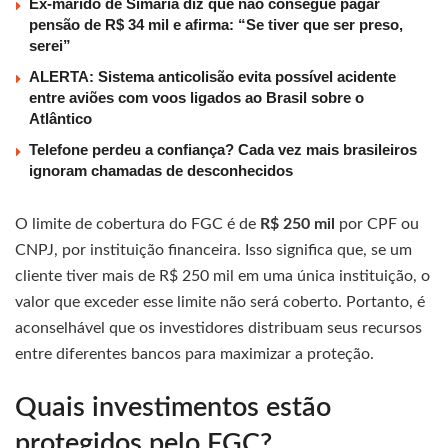
Ex-marido de Simaria diz que não consegue pagar
pensão de R$ 34 mil e afirma: “Se tiver que ser preso,
serei”
ALERTA: Sistema anticolisão evita possível acidente
entre aviões com voos ligados ao Brasil sobre o
Atlântico
Telefone perdeu a confiança? Cada vez mais brasileiros
ignoram chamadas de desconhecidos
O limite de cobertura do FGC é de
R$ 250 mil
por CPF ou
CNPJ, por instituição financeira. Isso significa que, se um
cliente tiver mais de R$ 250 mil em uma única instituição, o
valor que exceder esse limite não será coberto. Portanto, é
aconselhável que os investidores distribuam seus recursos
entre diferentes bancos para maximizar a proteção.
Quais investimentos estão
protegidos pelo FGC?