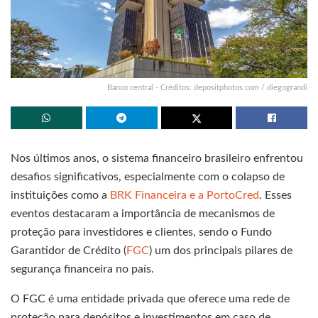
Banco central - Créditos: depositphotos.com / diegograndi
Nos últimos anos, o sistema financeiro brasileiro enfrentou
desafios significativos, especialmente com o colapso de
instituições como a
BRK Financeira e a PortoCred
. Esses
eventos destacaram a importância de mecanismos de
proteção para investidores e clientes, sendo o Fundo
Garantidor de Crédito (
FGC
) um dos principais pilares de
segurança financeira no país.
O FGC é uma entidade privada que oferece uma rede de
proteção para depósitos e investimentos em caso de