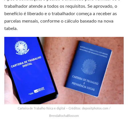
trabalhador atende a todos os requisitos. Se aprovado, o
benefício é liberado e o trabalhador começa a receber as
parcelas mensais, conforme o cálculo baseado na nova
tabela.
Carteira de Trabalho física e digital – Créditos: depositphotos.com /
BrendaRochaBlossom