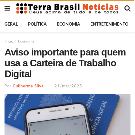
GERAL
POLÍTICA
ECONOMIA
ENTRETENIMENTO
Início
Economia
Aviso importante para quem
usa a Carteira de Trabalho
Digital
Por
Guilherme Silva
21/mar/2025