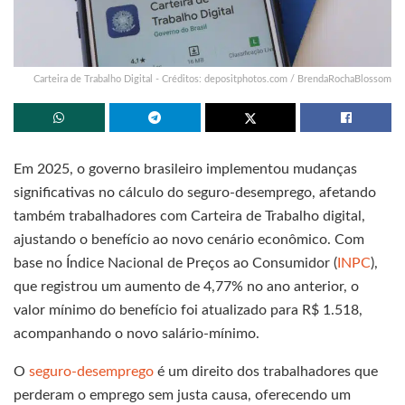
Carteira de Trabalho Digital - Créditos: depositphotos.com / BrendaRochaBlossom
Em 2025, o governo brasileiro implementou mudanças
significativas no cálculo do seguro-desemprego, afetando
também trabalhadores com Carteira de Trabalho digital,
ajustando o benefício ao novo cenário econômico. Com
base no Índice Nacional de Preços ao Consumidor (
INPC
),
que registrou um aumento de 4,77% no ano anterior, o
valor mínimo do benefício foi atualizado para R$ 1.518,
acompanhando o novo salário-mínimo.
O
seguro-desemprego
é um direito dos trabalhadores que
perderam o emprego sem justa causa, oferecendo um