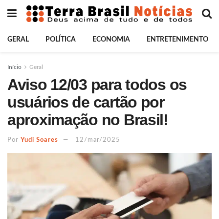
GERAL
POLÍTICA
ECONOMIA
ENTRETENIMENTO
Início
Geral
Aviso 12/03 para todos os
usuários de cartão por
aproximação no Brasil!
Por
Yudi Soares
12/mar/2025