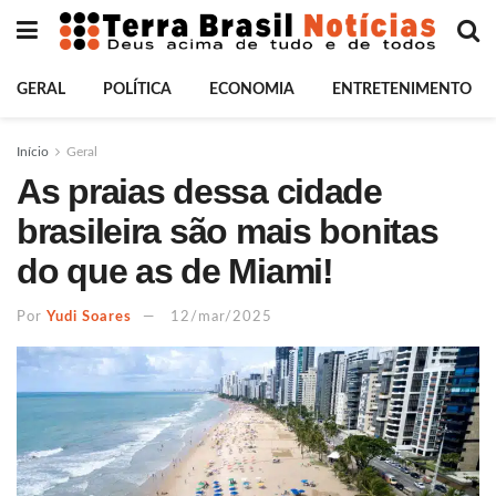
GERAL
POLÍTICA
ECONOMIA
ENTRETENIMENTO
Início
Geral
As praias dessa cidade
brasileira são mais bonitas
do que as de Miami!
Por
Yudi Soares
12/mar/2025