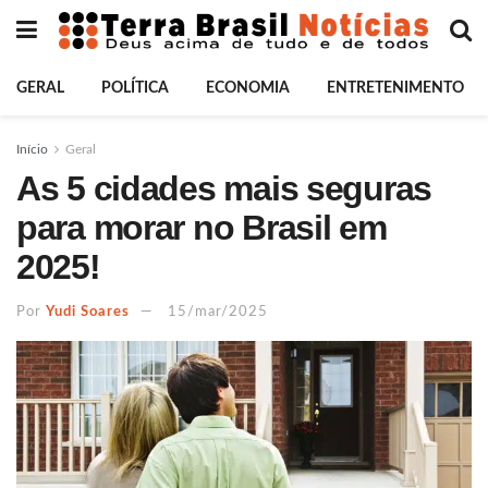
GERAL
POLÍTICA
ECONOMIA
ENTRETENIMENTO
Início
Geral
As 5 cidades mais seguras
para morar no Brasil em
2025!
Por
Yudi Soares
15/mar/2025