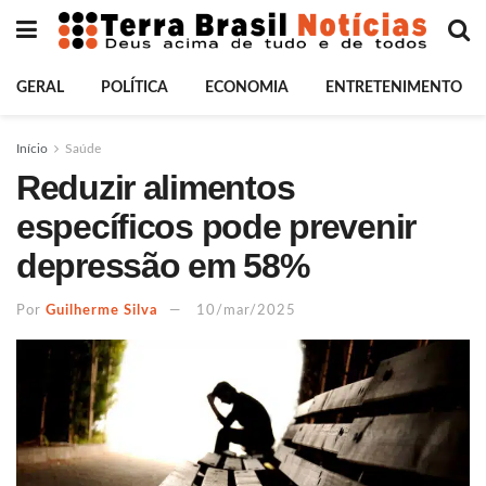
GERAL
POLÍTICA
ECONOMIA
ENTRETENIMENTO
Início
Saúde
Reduzir alimentos
específicos pode prevenir
depressão em 58%
Por
Guilherme Silva
10/mar/2025