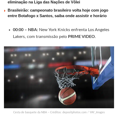
eliminação na Liga das Nações de Vôlei
Brasileirão: campeonato brasileiro volta hoje com jogo
entre Botafogo x Santos, saiba onde assistir e horário
00:00 – NBA:
New York Knicks enfrenta Los Angeles
Lakers, com transmissão pelo
PRIME VIDEO
.
Cesta de basquete da NBA – Créditos: depositphotos.com / YAY_Images