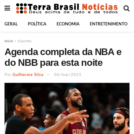
GERAL
POLÍTICA
ECONOMIA
ENTRETENIMENTO
Início
Esportes
Agenda completa da NBA e
do NBB para esta noite
Por
Guilherme Silva
06/mar/2025