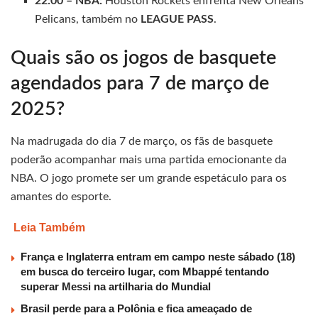
22:00 – NBA:
Houston Rockets enfrenta New Orleans
Pelicans, também no
LEAGUE PASS
.
Quais são os jogos de basquete
agendados para 7 de março de
2025?
Na madrugada do dia 7 de março, os fãs de basquete
poderão acompanhar mais uma partida emocionante da
NBA. O jogo promete ser um grande espetáculo para os
amantes do esporte.
Leia Também
França e Inglaterra entram em campo neste sábado (18)
em busca do terceiro lugar, com Mbappé tentando
superar Messi na artilharia do Mundial
Brasil perde para a Polônia e fica ameaçado de