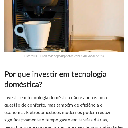
Cafeteira – Créditos: depositphotos.com / Alexander2323
Por que investir em tecnologia
doméstica?
Investir em tecnologia doméstica não é apenas uma
questão de conforto, mas também de eficiência e
economia. Eletrodomésticos modernos podem reduzir
significativamente o tempo gasto em tarefas diárias,
permitindo que o morador dedique mais tempo a atividades