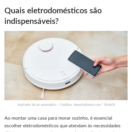
Quais eletrodomésticos são
indispensáveis?
Aspirador de pó automático – Créditos: depositphotos.com / Shtak3t
Ao montar uma casa para morar sozinho, é essencial
escolher eletrodomésticos que atendam às necessidades