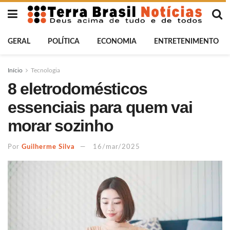
GERAL
POLÍTICA
ECONOMIA
ENTRETENIMENTO
Início
Tecnologia
8 eletrodomésticos
essenciais para quem vai
morar sozinho
Por
Guilherme Silva
16/mar/2025