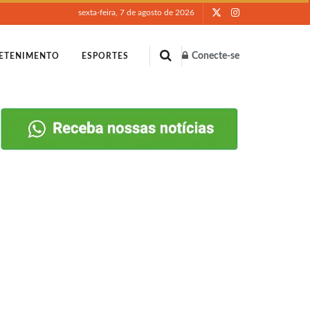
sexta-feira, 7 de agosto de 2026
Conecte-se
ETENIMENTO
ESPORTES