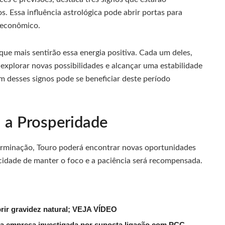
. Essa influência astrológica pode abrir portas para
 econômico.
que mais sentirão essa energia positiva. Cada um deles,
 explorar novas possibilidades e alcançar uma estabilidade
m desses signos pode se beneficiar deste período
 a Prosperidade
erminação, Touro poderá encontrar novas oportunidades
cidade de manter o foco e a paciência será recompensada.
rir gravidez natural; VEJA VÍDEO
a empresa investigada por suposta ligação com PCC