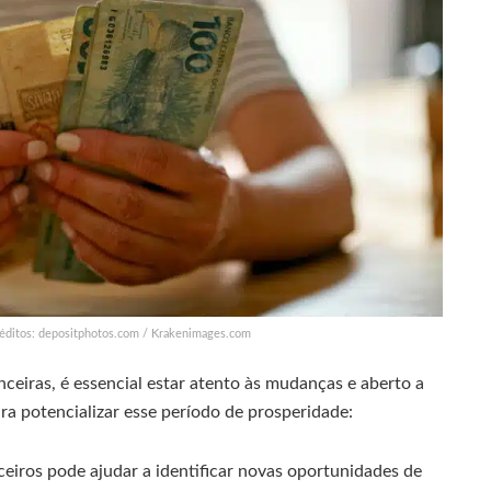
éditos: depositphotos.com / Krakenimages.com
ceiras, é essencial estar atento às mudanças e aberto a
ra potencializar esse período de prosperidade:
nceiros pode ajudar a identificar novas oportunidades de