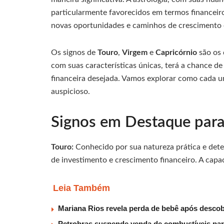
particularmente favorecidos em termos financeiros
novas oportunidades e caminhos de crescimento
Os signos de
Touro
,
Virgem
e
Capricórnio
são os 
com suas características únicas, terá a chance de
financeira desejada. Vamos explorar como cada u
auspicioso.
Signos em Destaque para
Touro:
Conhecido por sua natureza prática e det
de investimento e crescimento financeiro. A capa
Leia Também
Mariana Rios revela perda de bebê após descob
Petrobras suspende venda de combustíveis par