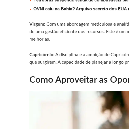
OVNI caiu na Bahia? Arquivo secreto dos EUA r
Virgem:
Com uma abordagem meticulosa e analítica
de uma gestão eficiente dos recursos. Este é um 
melhorias.
Capricórnio:
A disciplina e a ambição de Capricó
que surgirem. A capacidade de planejar a longo pr
Como Aproveitar as Opor