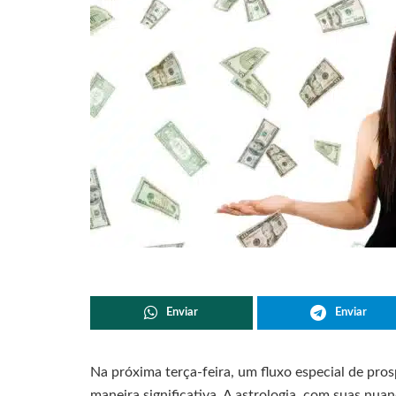
Enviar
Enviar
Na próxima terça-feira, um fluxo especial de pro
maneira significativa. A astrologia, com suas nuan