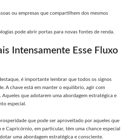
ssoas ou empresas que compartilhem dos mesmos
ologias pode abrir portas para novas fontes de renda.
ais Intensamente Esse Fluxo
estaque, é importante lembrar que todos os signos
e. A chave está em manter o equilíbrio, agir com
s. Aqueles que adotarem uma abordagem estratégica e
to especial.
prosperidade que pode ser aproveitado por aqueles que
 e Capricórnio, em particular, têm uma chance especial
adotar uma abordagem estratégica e consciente.