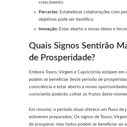
crescimento.
Parcerias:
Estabelecer colaborações com pe
objetivos pode ser benéfico.
Inovação:
Estar aberto a novas ideias e tecn
Quais Signos Sentirão M
de Prosperidade?
Embora Touro, Virgem e Capricórnio estejam em d
podem se beneficiar deste período de prosperidad
consciência e estar aberto a novas oportunidade
consciente poderão colher os frutos deste momen
Em resumo, o período atual oferece um fluxo de 
estiverem preparados. Os signos de Touro, Virgem
de prosperar, mas todos podem se beneficiar ao 