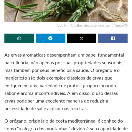
Alecrim - Créditos: depositphotos.com / Dream79
As ervas aromáticas desempenham um papel fundamental
na culinária, não apenas por suas propriedades sensoriais,
mas também por seus benefícios à saúde. O orégano e o
manjericão são dois exemplos clássicos de ervas que
enriquecem uma variedade de pratos, proporcionando
sabor e aroma inconfundíveis. Além disso, o uso dessas
ervas pode ser uma excelente maneira de reduzir a
necessidade de sal e açúcar nas receitas.
O orégano, originário da costa mediterrânea, é conhecido
como “a alegria das montanhas” devido à sua capacidade de