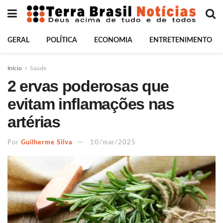
GERAL
POLÍTICA
ECONOMIA
ENTRETENIMENTO
Início
Saúde
2 ervas poderosas que
evitam inflamações nas
artérias
Por
Guilherme Silva
10/mar/2025