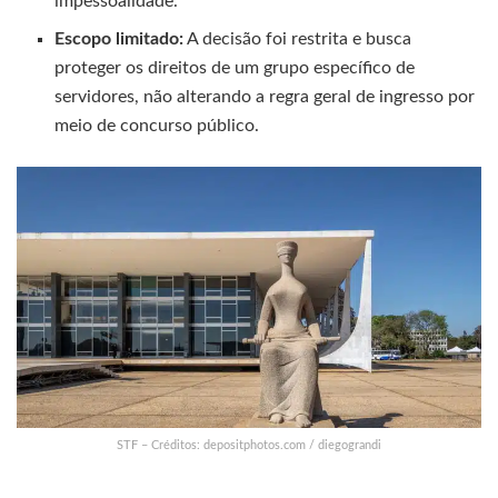
impessoalidade.
Escopo limitado:
A decisão foi restrita e busca
proteger os direitos de um grupo específico de
servidores, não alterando a regra geral de ingresso por
meio de concurso público.
STF – Créditos: depositphotos.com / diegograndi