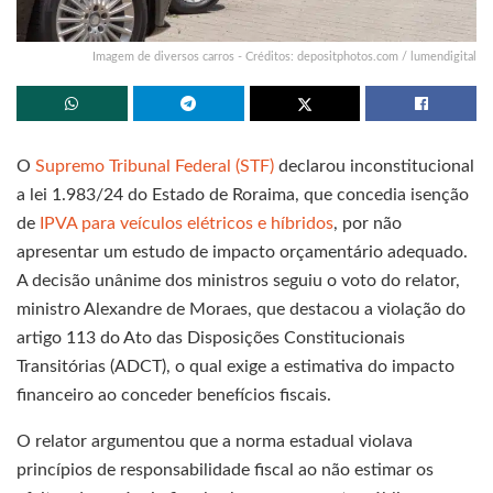
Imagem de diversos carros - Créditos: depositphotos.com / lumendigital
O
Supremo Tribunal Federal (STF)
declarou inconstitucional
a lei 1.983/24 do Estado de Roraima, que concedia isenção
de
IPVA para veículos elétricos e híbridos
, por não
apresentar um estudo de impacto orçamentário adequado.
A decisão unânime dos ministros seguiu o voto do relator,
ministro Alexandre de Moraes, que destacou a violação do
artigo 113 do Ato das Disposições Constitucionais
Transitórias (ADCT), o qual exige a estimativa do impacto
financeiro ao conceder benefícios fiscais.
O relator argumentou que a norma estadual violava
princípios de responsabilidade fiscal ao não estimar os