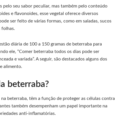
s pelo seu sabor peculiar, mas também pelo conteúdo
oides e flavonoides, esse vegetal oferece diversos
ode ser feito de várias formas, como em saladas, sucos
 folhas.
stão diária de 100 a 150 gramas de beterraba para
ndo ele, “Comer beterraba todos os dias pode ser
ceada e variada”. A seguir, são destacados alguns dos
e alimento.
da beterraba?
 na beterraba, têm a função de proteger as células contra
oxidantes também desempenham um papel importante na
riedades anti-inflamatórias.