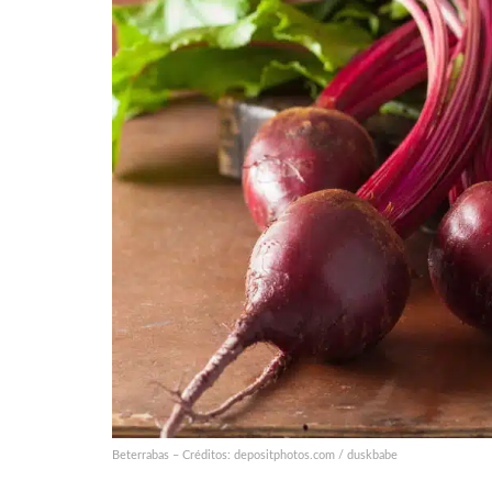
Beterrabas – Créditos: depositphotos.com / duskbabe