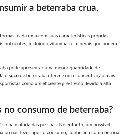
nsumir a beterraba crua,
formas, cada uma com suas características próprias.
s nutrientes, incluindo vitaminas e minerais que podem
terraba pode apresentar uma menor quantidade de
 Já o
suco
de beterraba oferece uma concentração mais
sportistas como um eficiente pré-treino devido à alta
is no consumo de beterraba?
ário na maioria das pessoas. No entanto, um possível
ina ou nas fezes após o consumo, conhecida como betúria.