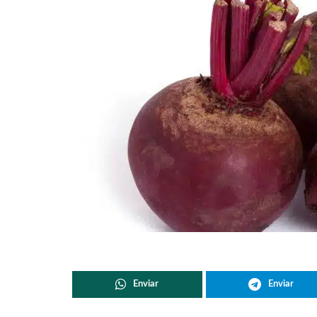
Enviar
Enviar