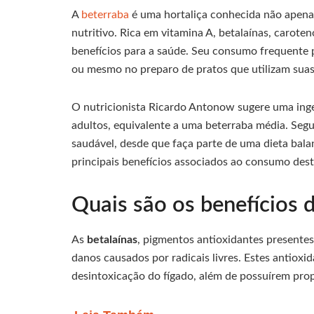
A
beterraba
é uma hortaliça conhecida não apena
nutritivo. Rica em vitamina A, betalaínas, caroten
benefícios para a saúde. Seu consumo frequente p
ou mesmo no preparo de pratos que utilizam suas
O nutricionista Ricardo Antonow sugere uma inge
adultos, equivalente a uma beterraba média. Segu
saudável, desde que faça parte de uma dieta balan
principais benefícios associados ao consumo dest
Quais são os benefícios 
As
betalaínas
, pigmentos antioxidantes presentes
danos causados por radicais livres. Estes anti
desintoxicação do fígado, além de possuírem prop