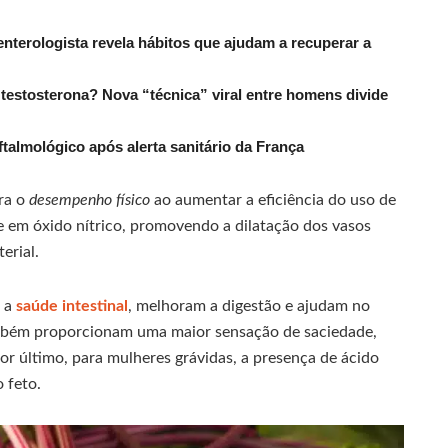
nterologista revela hábitos que ajudam a recuperar a
estosterona? Nova “técnica” viral entre homens divide
ftalmológico após alerta sanitário da França
ora o
desempenho físico
ao aumentar a eficiência do uso de
e em óxido nítrico, promovendo a dilatação dos vasos
erial.
a a
saúde intestinal
, melhoram a digestão e ajudam no
também proporcionam uma maior sensação de saciedade,
or último, para mulheres grávidas, a presença de ácido
 feto.