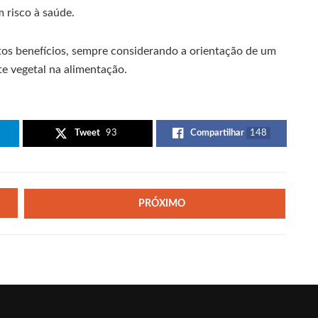
 risco à saúde.
tos benefícios, sempre considerando a orientação de um
te vegetal na alimentação.
Tweet
93
Compartilhar
148
PRÓXIMO