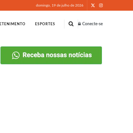
domingo, 19 de julho de 2026
Conecte-se
ETENIMENTO
ESPORTES