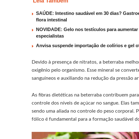
Leia Também
SAÚDE: Intestino saudável em 30 dias? Gastroe
flora intestinal
NOVIDADE: Gelo nos testículos para aumentar t
especialistas
Anvisa suspende importação de colírios e gel o
Devido à presença de nitratos, a beterraba melh
oxigênio pelo organismo. Esse mineral se convert
sanguíneos e auxiliando na redução da pressão art
As fibras dietéticas na beterraba contribuem par
controle dos níveis de açúcar no sangue. Elas 
sendo uma aliada no controle do peso corporal. P
fólico é fundamental para a formação saudável do