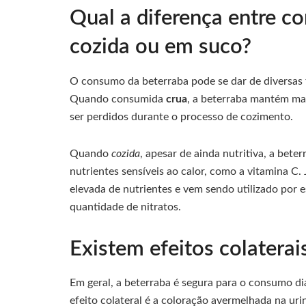
Qual a diferença entre co
cozida ou em suco?
O consumo da beterraba pode se dar de diversas 
Quando consumida
crua
, a beterraba mantém mai
ser perdidos durante o processo de cozimento.
Quando
cozida
, apesar de ainda nutritiva, a be
nutrientes sensíveis ao calor, como a vitamina C.
elevada de nutrientes e vem sendo utilizado por e
quantidade de nitratos.
Existem efeitos colatera
Em geral, a beterraba é segura para o consumo di
efeito colateral é a coloração avermelhada na ur