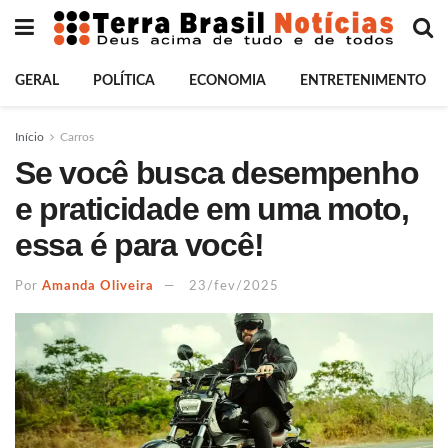
GERAL
POLÍTICA
ECONOMIA
ENTRETENIMENTO
Início
Carros
Se você busca desempenho
e praticidade em uma moto,
essa é para você!
Por
Amanda Oliveira
23/fev/2025