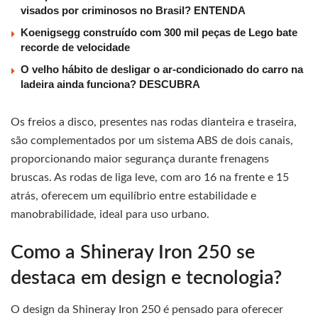
visados por criminosos no Brasil? ENTENDA
Koenigsegg construído com 300 mil peças de Lego bate
recorde de velocidade
O velho hábito de desligar o ar-condicionado do carro na
ladeira ainda funciona? DESCUBRA
Os freios a disco, presentes nas rodas dianteira e traseira,
são complementados por um sistema ABS de dois canais,
proporcionando maior segurança durante frenagens
bruscas. As rodas de liga leve, com aro 16 na frente e 15
atrás, oferecem um equilíbrio entre estabilidade e
manobrabilidade, ideal para uso urbano.
Como a Shineray Iron 250 se
destaca em design e tecnologia?
O design da Shineray Iron 250 é pensado para oferecer