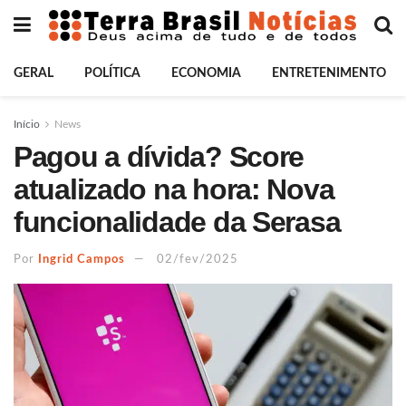
GERAL
POLÍTICA
ECONOMIA
ENTRETENIMENTO
Início
News
Pagou a dívida? Score
atualizado na hora: Nova
funcionalidade da Serasa
Por
Ingrid Campos
02/fev/2025