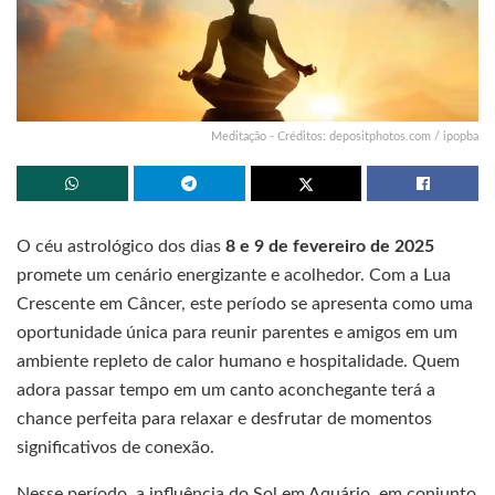
Meditação - Créditos: depositphotos.com / ipopba
O céu astrológico dos dias
8 e 9 de fevereiro de 2025
promete um cenário energizante e acolhedor. Com a Lua
Crescente em Câncer, este período se apresenta como uma
oportunidade única para reunir parentes e amigos em um
ambiente repleto de calor humano e hospitalidade. Quem
adora passar tempo em um canto aconchegante terá a
chance perfeita para relaxar e desfrutar de momentos
significativos de conexão.
Nesse período, a influência do Sol em Aquário, em conjunto