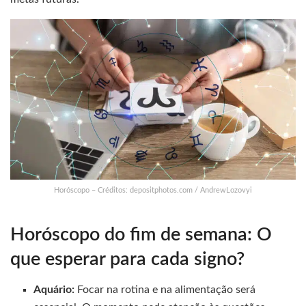
Horóscopo – Créditos: depositphotos.com / AndrewLozovyi
Horóscopo do fim de semana: O
que esperar para cada signo?
Aquário:
Focar na rotina e na alimentação será