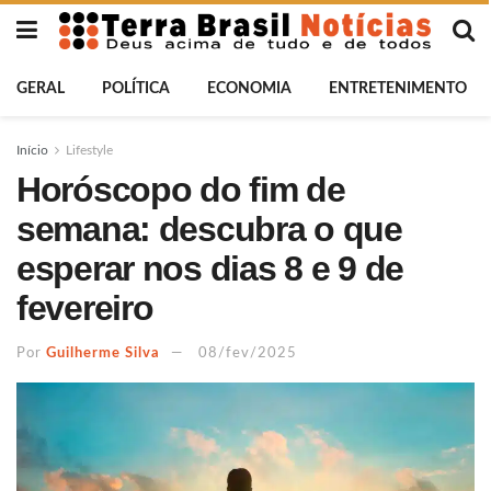
GERAL
POLÍTICA
ECONOMIA
ENTRETENIMENTO
Início
Lifestyle
Horóscopo do fim de
semana: descubra o que
esperar nos dias 8 e 9 de
fevereiro
Por
Guilherme Silva
08/fev/2025