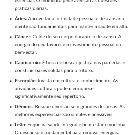
essencial. O momento pede atenção às questões
práticas diárias.
Áries:
Aproveitar a intimidade pessoal e descansar a
mente são fundamentais para manter a saúde em alta.
Câncer:
Cuide do seu corpo durante o descanso. A
energia do céu favorece o investimento pessoal no
bem-estar.
Capricórnio:
É hora de buscar justiça nas parcerias e
construir bases sólidas para o futuro.
Escorpião:
Invista em cultura e conhecimento. As
atividades culturais podem enriquecer
significativamente seu repertório.
Gêmeos:
Busque diversão sem grandes despesas. As
melhores experiências são simples e acessíveis.
Leão:
Foque na saúde integral e bem-estar emocional.
O descanso é fundamental para renovar energias.