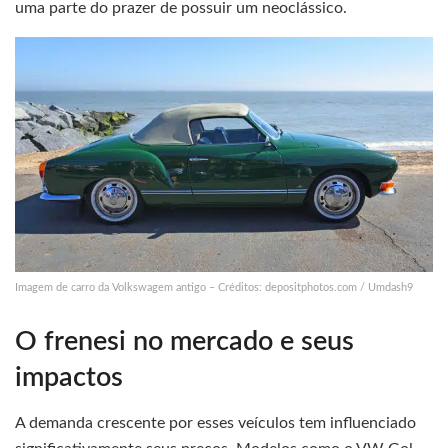
uma parte do prazer de possuir um neoclássico.
Imagem de carro da Volkswagem antigo – Créditos: depositphotos.com / Umdash9
O frenesi no mercado e seus
impactos
A demanda crescente por esses veículos tem influenciado