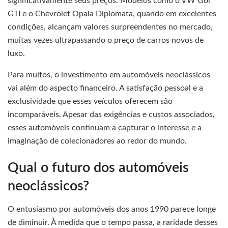
significativamente seus preços. Modelos como o VW Gol
GTI e o Chevrolet Opala Diplomata, quando em excelentes
condições, alcançam valores surpreendentes no mercado,
muitas vezes ultrapassando o preço de carros novos de
luxo.
Para muitos, o investimento em automóveis neoclássicos
vai além do aspecto financeiro. A satisfação pessoal e a
exclusividade que esses veículos oferecem são
incomparáveis. Apesar das exigências e custos associados,
esses automóveis continuam a capturar o interesse e a
imaginação de colecionadores ao redor do mundo.
Qual o futuro dos automóveis
neoclássicos?
O entusiasmo por automóveis dos anos 1990 parece longe
de diminuir. À medida que o tempo passa, a raridade desses