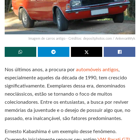
Imagem de carros antigo - Créditos: depositphotos.com / AnkevanWyk
Nos últimos anos, a procura por
automóveis antigos
,
especialmente aqueles da década de 1990, tem crescido
significativamente. Exemplares dessa era, denominados
neoclássicos, estão se tornando o foco de muitos
colecionadores. Entre os entusiastas, a busca por reviver
memórias da juventude e o desejo de possuir algo que, no
passado, era inalcançável, são fatores predominantes.
Ernesto Kabashima é um exemplo desse fenômeno.
Querendo inicialmente renovar seu antigo
VW Parati GTI