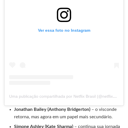
Ver essa foto no Instagram
Uma publicação compartilhada por Netflix Brasil (@netflixbrasil)
Jonathan Bailey (Anthony Bridgerton)
– o visconde
retorna, mas agora em um papel mais secundário.
Simone Ashley (Kate Sharma)
– continua sua jornada