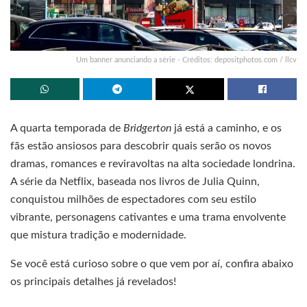
Um banner anunciando a série - Créditos: depositphotos.com / llcv
A quarta temporada de
Bridgerton
já está a caminho, e os
fãs estão ansiosos para descobrir quais serão os novos
dramas, romances e reviravoltas na alta sociedade londrina.
A série da Netflix, baseada nos livros de Julia Quinn,
conquistou milhões de espectadores com seu estilo
vibrante, personagens cativantes e uma trama envolvente
que mistura tradição e modernidade.
Se você está curioso sobre o que vem por aí, confira abaixo
os principais detalhes já revelados!