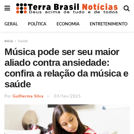
GERAL
POLÍTICA
ECONOMIA
ENTRETENIMENTO
Início
Saúde
Música pode ser seu maior
aliado contra ansiedade:
confira a relação da música e
saúde
Por
Guilherme Silva
03/fev/2025