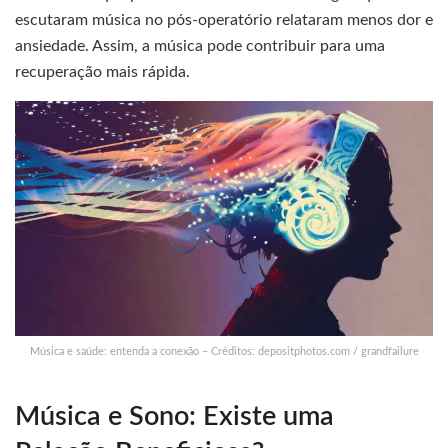
escutaram música no pós-operatório relataram menos dor e
ansiedade. Assim, a música pode contribuir para uma
recuperação mais rápida.
Música e saúde: entenda a conexão – Créditos: depositphotos.com / grandfailure
Música e Sono: Existe uma