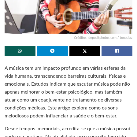
Créditos: depositphotos.com / tonodiaz
A música tem um impacto profundo em várias esferas da
vida humana, transcendendo barreiras culturais, físicas e
emocionais. Estudos indicam que escutar música pode não
apenas melhorar o bem-estar psicológico, mas também
atuar como um coadjuvante no tratamento de diversas
condições médicas. Este artigo explora como os sons
melodiosos podem influenciar a saúde e o bem-estar.
Desde tempos imemoriais, acredita-se que a música possui
poderes curativos. Na atualidade, esse conceito tem sido