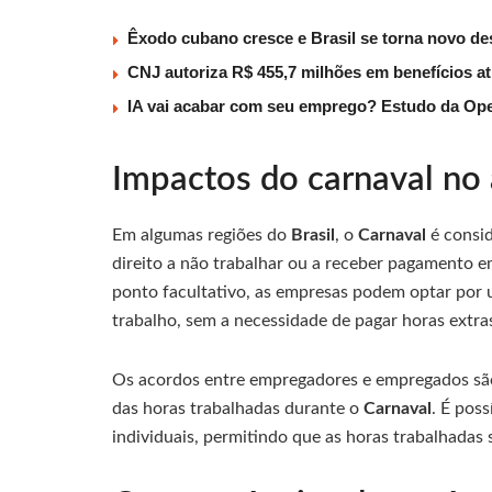
Êxodo cubano cresce e Brasil se torna novo des
CNJ autoriza R$ 455,7 milhões em benefícios a
IA vai acabar com seu emprego? Estudo da Ope
Impactos do carnaval no 
Em algumas regiões do
Brasil
, o
Carnaval
é consi
direito a não trabalhar ou a receber pagamento
ponto facultativo, as empresas podem optar por
trabalho, sem a necessidade de pagar horas extra
Os acordos entre empregadores e empregados sã
das horas trabalhadas durante o
Carnaval
. É pos
individuais, permitindo que as horas trabalhada