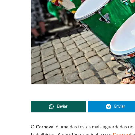
Enviar
Enviar
O
Carnaval
é uma das festas mais aguardadas no
trabalhistas. A questão principal é se o
Carnaval
é