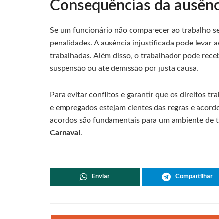
Consequências da ausênc
Se um funcionário não comparecer ao trabalho se
penalidades. A ausência injustificada pode levar
trabalhadas. Além disso, o trabalhador pode rece
suspensão ou até demissão por justa causa.
Para evitar conflitos e garantir que os direitos t
e empregados estejam cientes das regras e acordo
acordos são fundamentais para um ambiente de t
Carnaval
.
Enviar
Compartilhar