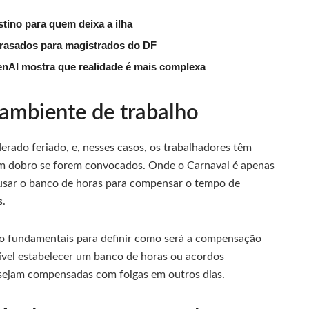
tino para quem deixa a ilha
trasados para magistrados do DF
nAI mostra que realidade é mais complexa
ambiente de trabalho
derado feriado, e, nesses casos, os trabalhadores têm
 em dobro se forem convocados. Onde o Carnaval é apenas
 usar o banco de horas para compensar o tempo de
s.
o fundamentais para definir como será a compensação
sível estabelecer um banco de horas ou acordos
s sejam compensadas com folgas em outros dias.