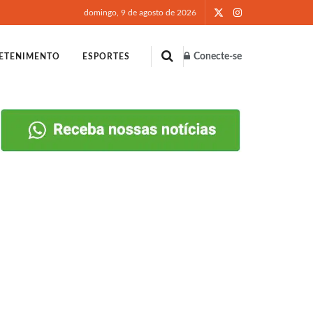
domingo, 9 de agosto de 2026
Conecte-se
ETENIMENTO
ESPORTES