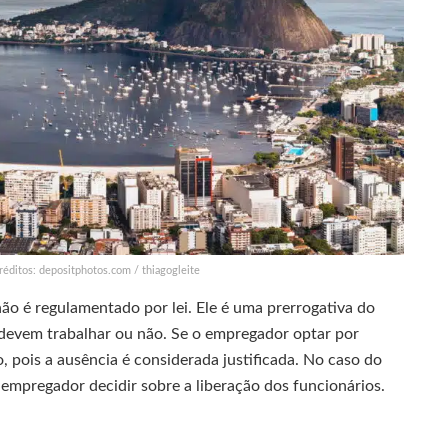
réditos: depositphotos.com / thiagogleite
não é regulamentado por lei. Ele é uma prerrogativa do
 devem trabalhar ou não. Se o empregador optar por
, pois a ausência é considerada justificada. No caso do
 empregador decidir sobre a liberação dos funcionários.