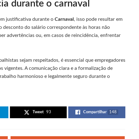
ia durante o carnaval
m justificativa durante o
Carnaval
, isso pode resultar em
 ao desconto do salário correspondente às horas não
ber advertências ou, em casos de reincidência, enfrentar
rabalhistas sejam respeitados, é essencial que empregadores
s vigentes. A comunicação clara e a formalização de
rabalho harmonioso e legalmente seguro durante o
Tweet
93
Compartilhar
148