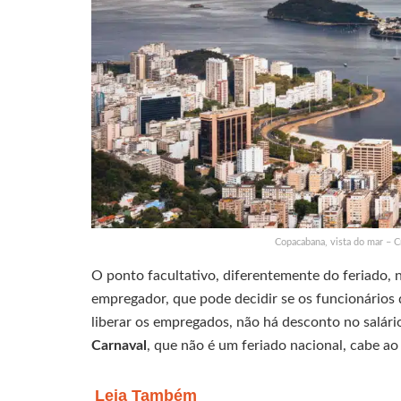
Copacabana, vista do mar – C
O ponto facultativo, diferentemente do feriado, 
empregador, que pode decidir se os funcionários
liberar os empregados, não há desconto no salário
Carnaval
, que não é um feriado nacional, cabe ao
Leia Também