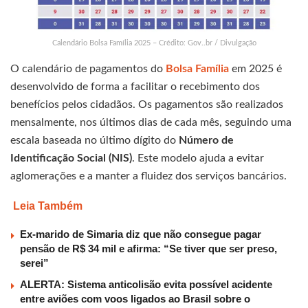
Calendário Bolsa Família 2025 – Crédito: Gov..br / Divulgação
O calendário de pagamentos do
Bolsa Família
em 2025 é
desenvolvido de forma a facilitar o recebimento dos
benefícios pelos cidadãos. Os pagamentos são realizados
mensalmente, nos últimos dias de cada mês, seguindo uma
escala baseada no último dígito do
Número de
Identificação Social (NIS)
. Este modelo ajuda a evitar
aglomerações e a manter a fluidez dos serviços bancários.
Leia Também
Ex-marido de Simaria diz que não consegue pagar
pensão de R$ 34 mil e afirma: “Se tiver que ser preso,
serei”
ALERTA: Sistema anticolisão evita possível acidente
entre aviões com voos ligados ao Brasil sobre o