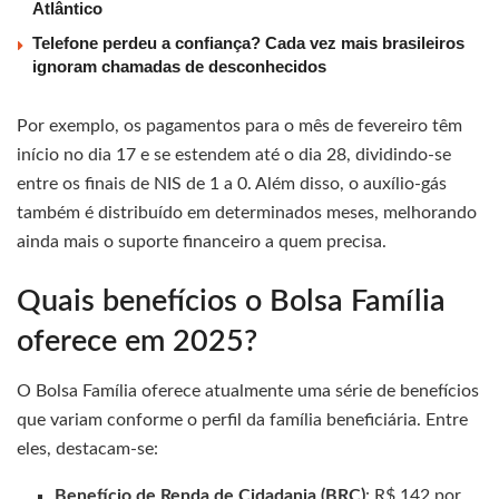
Atlântico
Telefone perdeu a confiança? Cada vez mais brasileiros
ignoram chamadas de desconhecidos
Por exemplo, os pagamentos para o mês de fevereiro têm
início no dia 17 e se estendem até o dia 28, dividindo-se
entre os finais de NIS de 1 a 0. Além disso, o auxílio-gás
também é distribuído em determinados meses, melhorando
ainda mais o suporte financeiro a quem precisa.
Quais benefícios o Bolsa Família
oferece em 2025?
O Bolsa Família oferece atualmente uma série de benefícios
que variam conforme o perfil da família beneficiária. Entre
eles, destacam-se:
Benefício de Renda de Cidadania (BRC)
: R$ 142 por