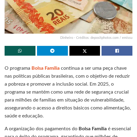
Dinheiro - Créditos: depositphotos.com / emissu
O programa
Bolsa Família
continua a ser uma peça chave
nas políticas públicas brasileiras, com o objetivo de reduzir
a pobreza e promover a inclusão social. Em 2025, o
programa se mantém como uma rede de segurança crucial
para milhões de famílias em situação de vulnerabilidade,
assegurando o acesso a direitos básicos como alimentação,
saúde e educação.
A organização dos pagamentos do
Bolsa Família
é essencial
para o êxito do programa, garantindo que milhões de