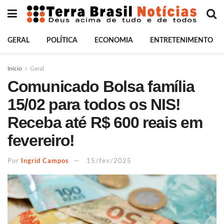
GERAL
POLÍTICA
ECONOMIA
ENTRETENIMENTO
Início
Geral
Comunicado Bolsa família
15/02 para todos os NIS!
Receba até R$ 600 reais em
fevereiro!
Por
Ingrid Campos
15/fev/2025