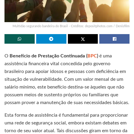
Multidão segurando bandeira do Brasil - Créditos: depositphotos.com / Denisfilm
O
Benefício de Prestação Continuada (
BPC
)
é uma
assistência financeira vital concedida pelo governo
brasileiro para apoiar idosos e pessoas com deficiência em
situação de vulnerabilidade. Com um valor mensal de um
salário mínimo, este benefício destina-se àqueles que não
possuem meios de sustento próprios ou familiares que
possam prover a manutenção de suas necessidades básicas.
Esta forma de assistência é fundamental para proporcionar
uma rede de segurança social, embora existam debates em
torno de seu valor atual. Tais discussões giram em torno da