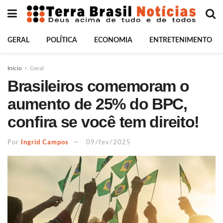
GERAL
POLÍTICA
ECONOMIA
ENTRETENIMENTO
Início
Geral
Brasileiros comemoram o
aumento de 25% do BPC,
confira se você tem direito!
Por
Ingrid Campos
09/fev/2025