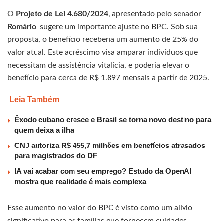
O
Projeto de Lei 4.680/2024
, apresentado pelo senador
Romário
, sugere um importante ajuste no BPC. Sob sua
proposta, o benefício receberia um aumento de 25% do
valor atual. Este acréscimo visa amparar indivíduos que
necessitam de assistência vitalícia, e poderia elevar o
benefício para cerca de R$ 1.897 mensais a partir de 2025.
Leia Também
Êxodo cubano cresce e Brasil se torna novo destino para
quem deixa a ilha
CNJ autoriza R$ 455,7 milhões em benefícios atrasados
para magistrados do DF
IA vai acabar com seu emprego? Estudo da OpenAI
mostra que realidade é mais complexa
Esse aumento no valor do BPC é visto como um alívio
significativo para as famílias que fornecem cuidados