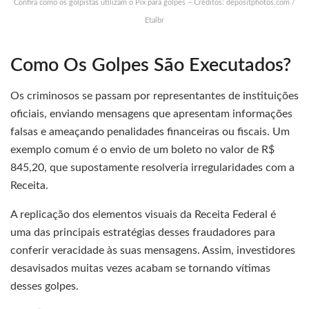
Confira como os golpistas utilizam o Pix para golpes – Créditos: depositphotos.com /
Etalbr
Como Os Golpes São Executados?
Os criminosos se passam por representantes de instituições
oficiais, enviando mensagens que apresentam informações
falsas e ameaçando penalidades financeiras ou fiscais. Um
exemplo comum é o envio de um boleto no valor de R$
845,20, que supostamente resolveria irregularidades com a
Receita.
A replicação dos elementos visuais da Receita Federal é
uma das principais estratégias desses fraudadores para
conferir veracidade às suas mensagens. Assim, investidores
desavisados muitas vezes acabam se tornando vítimas
desses golpes.