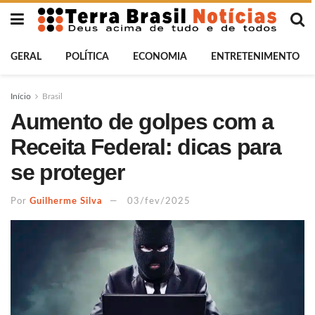
GERAL
POLÍTICA
ECONOMIA
ENTRETENIMENTO
Início
Brasil
Aumento de golpes com a
Receita Federal: dicas para
se proteger
Por
Guilherme Silva
03/fev/2025