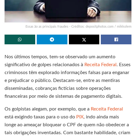
Essas ão as principais fraudes - Créditos: depositphotos.com / mikkolem
Nos últimos tempos, tem-se observado um aumento
significativo de golpes relacionados à
Receita Federal
. Esses
criminosos têm explorado informações falsas para enganar
e prejudicar o público. Destacam-se, entre as mentiras
disseminadas, cobranças fictícias sobre operações
financeiras por meio de sistemas de pagamento digitais.
Os golpistas alegam, por exemplo, que a
Receita Federal
está exigindo taxas para o uso do
PIX
, indo ainda mais
longe ao ameaçar bloquear o CPF de quem não obedecer a
tais obrigações inventadas. Com bastante habilidade, criam