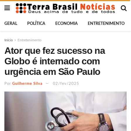
GERAL
POLÍTICA
ECONOMIA
ENTRETENIMENTO
Início
Entretenimento
Ator que fez sucesso na
Globo é internado com
urgência em São Paulo
Por
Guilherme Silva
02/fev/2025