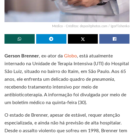
Médico - Créditos: depositphotos.com / IgorTishenko
Gerson Brenner
, ex-ator da
Globo
, está atualmente
internado na Unidade de Terapia Intensiva (UTI) do Hospital
São Luiz, situado no bairro do Itaim, em São Paulo. Aos 65
anos, ele enfrenta um delicado quadro de
pneumonia
,
recebendo tratamento intensivo por meio de
antibioticoterapia. A informação foi divulgada por meio de
um boletim médico na quinta-feira (30).
O estado de Brenner, apesar de estável, requer atenção
especializada, e ainda não há previsão de alta hospitalar.
Desde o assalto violento que sofreu em 1998, Brenner tem