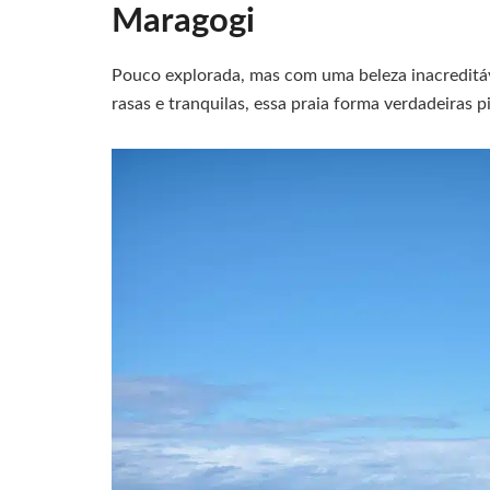
Maragogi
Pouco explorada, mas com uma beleza inacreditá
rasas e tranquilas, essa praia forma verdadeiras p