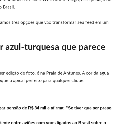
 Brasil.
aramos três opções que vão transformar seu feed em um
r azul-turquesa que parece
er edição de foto, é na Praia de Antunes. A cor da água
que tropical perfeito para qualquer clique.
r pensão de R$ 34 mil e afirma: “Se tiver que ser preso,
dente entre aviões com voos ligados ao Brasil sobre o