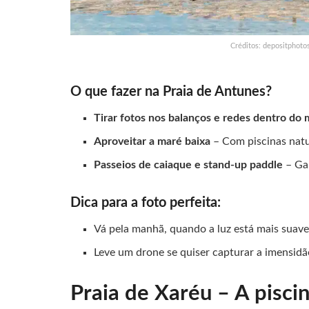
Créditos: depositphoto
O que fazer na Praia de Antunes?
Tirar fotos nos balanços e redes dentro do 
Aproveitar a maré baixa
– Com piscinas natu
Passeios de caiaque e stand-up paddle
– Gar
Dica para a foto perfeita:
Vá pela manhã, quando a luz está mais suave 
Leve um drone se quiser capturar a imensidã
Praia de Xaréu – A pisci