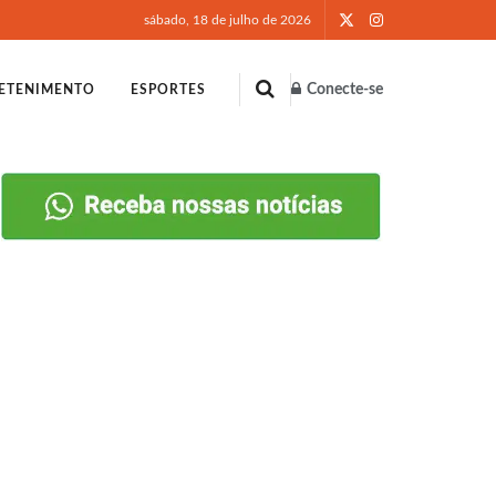
sábado, 18 de julho de 2026
Conecte-se
ETENIMENTO
ESPORTES