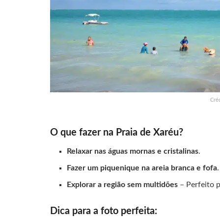
Cré
O que fazer na Praia de Xaréu?
Relaxar nas águas mornas e cristalinas
.
Fazer um piquenique na areia branca e fofa
.
Explorar a região sem multidões
– Perfeito 
Dica para a foto perfeita: