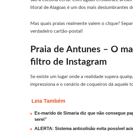
litoral de Alagoas é um dos mais deslumbrantes do
Mas quais praias realmente valem o clique? Sep
verdadeiro cartão-postal!
Praia de Antunes – O ma
filtro de Instagram
Se existe um lugar onde a realidade supera qualqu
impressiona e o cenário de coqueiros dá aquele to
Leia Também
Ex-marido de Simaria diz que não consegue paga
serei”
ALERTA: Sistema anticolisão evita possível aci