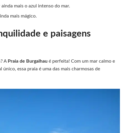
 ainda mais o azul intenso do mar.
ainda mais mágico.
nquilidade e paisagens
s? A
Praia de Burgalhau
é perfeita! Com um mar calmo e
l único, essa praia é uma das mais charmosas de