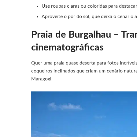
Use roupas claras ou coloridas para destacar
Aproveite o pôr do sol, que deixa o cenário 
Praia de Burgalhau – Tra
cinematográficas
Quer uma praia quase deserta para fotos incrívei
coqueiros inclinados que criam um cenário natura
Maragogi.