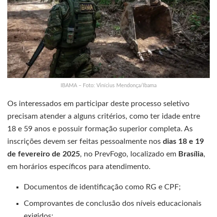
IBAMA – Foto: Vinícius Mendonça/Ibama
Os interessados em participar deste processo seletivo
precisam atender a alguns critérios, como ter idade entre
18 e 59 anos e possuir formação superior completa. As
inscrições devem ser feitas pessoalmente nos
dias 18 e 19
de fevereiro de 2025
, no PrevFogo, localizado em
Brasília
,
em horários específicos para atendimento.
Documentos de identificação como RG e CPF;
Comprovantes de conclusão dos níveis educacionais
exigidos;