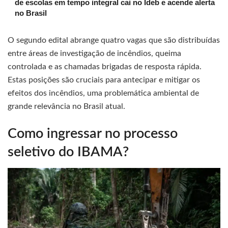
de escolas em tempo integral cai no Ideb e acende alerta
no Brasil
O segundo edital abrange quatro vagas que são distribuídas
entre áreas de investigação de incêndios, queima
controlada e as chamadas brigadas de resposta rápida.
Estas posições são cruciais para antecipar e mitigar os
efeitos dos incêndios, uma problemática ambiental de
grande relevância no Brasil atual.
Como ingressar no processo
seletivo do IBAMA?