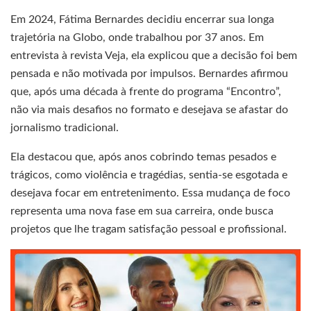
Em 2024, Fátima Bernardes decidiu encerrar sua longa
trajetória na Globo, onde trabalhou por 37 anos. Em
entrevista à revista Veja, ela explicou que a decisão foi bem
pensada e não motivada por impulsos. Bernardes afirmou
que, após uma década à frente do programa “Encontro”,
não via mais desafios no formato e desejava se afastar do
jornalismo tradicional.
Ela destacou que, após anos cobrindo temas pesados e
trágicos, como violência e tragédias, sentia-se esgotada e
desejava focar em entretenimento. Essa mudança de foco
representa uma nova fase em sua carreira, onde busca
projetos que lhe tragam satisfação pessoal e profissional.