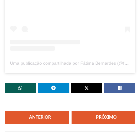
Uma publicação compartilhada por Fátima Bernardes (@fatimabernardes)
ANTERIOR
PRÓXIMO