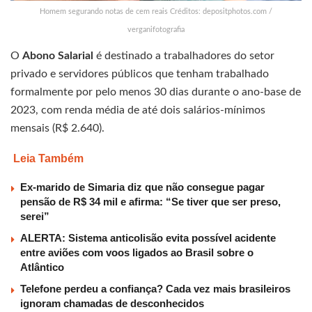
Homem segurando notas de cem reais Créditos: depositphotos.com /
verganifotografia
O
Abono Salarial
é destinado a trabalhadores do setor
privado e servidores públicos que tenham trabalhado
formalmente por pelo menos 30 dias durante o ano-base de
2023, com renda média de até dois salários-mínimos
mensais (R$ 2.640).
Leia Também
Ex-marido de Simaria diz que não consegue pagar
pensão de R$ 34 mil e afirma: “Se tiver que ser preso,
serei”
ALERTA: Sistema anticolisão evita possível acidente
entre aviões com voos ligados ao Brasil sobre o
Atlântico
Telefone perdeu a confiança? Cada vez mais brasileiros
ignoram chamadas de desconhecidos