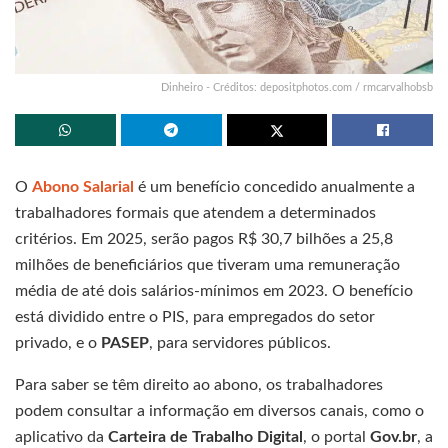
Dinheiro - Créditos: depositphotos.com / rmcarvalhobsb
O
Abono Salarial
é um benefício concedido anualmente a
trabalhadores formais que atendem a determinados
critérios. Em 2025, serão pagos R$ 30,7 bilhões a 25,8
milhões de beneficiários que tiveram uma remuneração
média de até dois salários-mínimos em 2023. O benefício
está dividido entre o PIS, para empregados do setor
privado, e o
PASEP
, para servidores públicos.
Para saber se têm direito ao abono, os trabalhadores
podem consultar a informação em diversos canais, como o
aplicativo da
Carteira de Trabalho Digital
, o portal
Gov.br
, a