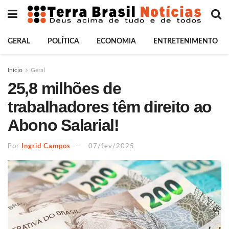
GERAL
POLÍTICA
ECONOMIA
ENTRETENIMENTO
Início
Geral
25,8 milhões de
trabalhadores têm direito ao
Abono Salarial!
Por
Ingrid Campos
07/fev/2025