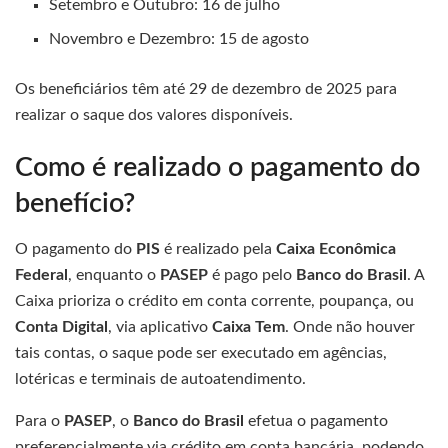
Setembro e Outubro: 16 de julho
Novembro e Dezembro: 15 de agosto
Os beneficiários têm até 29 de dezembro de 2025 para
realizar o saque dos valores disponíveis.
Como é realizado o pagamento do
benefício?
O pagamento do
PIS
é realizado pela
Caixa Econômica
Federal
, enquanto o
PASEP
é pago pelo
Banco do Brasil
. A
Caixa prioriza o crédito em conta corrente, poupança, ou
Conta Digital
, via aplicativo
Caixa Tem
. Onde não houver
tais contas, o saque pode ser executado em agências,
lotéricas e terminais de autoatendimento.
Para o
PASEP
, o
Banco do Brasil
efetua o pagamento
preferencialmente via crédito em conta bancária, podendo