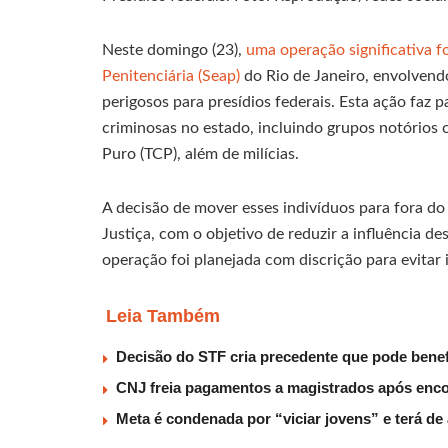
Neste domingo (23),
uma operação significativa f
Penitenciária (Seap)
do Rio de Janeiro, envolvend
perigosos para presídios federais. Esta ação faz
criminosas no estado, incluindo grupos notório
Puro (TCP), além de milícias.
A decisão de mover esses indivíduos para fora d
Justiça, com o objetivo de reduzir a influência d
operação foi planejada com discrição para evitar 
Leia Também
Decisão do STF cria precedente que pode benef
CNJ freia pagamentos a magistrados após encon
Meta é condenada por “viciar jovens” e terá d