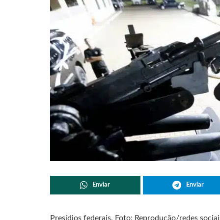
Enviar
Enviar
Presídios federais. Foto: Reprodução/redes sociai