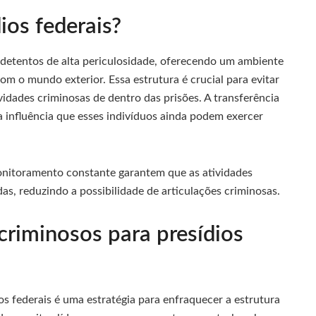
ios federais?
r detentos de alta periculosidade, oferecendo um ambiente
 o mundo exterior. Essa estrutura é crucial para evitar
idades criminosas de dentro das prisões. A transferência
a influência que esses indivíduos ainda podem exercer
monitoramento constante garantem que as atividades
as, reduzindo a possibilidade de articulações criminosas.
 criminosos para presídios
ios federais é uma estratégia para enfraquecer a estrutura