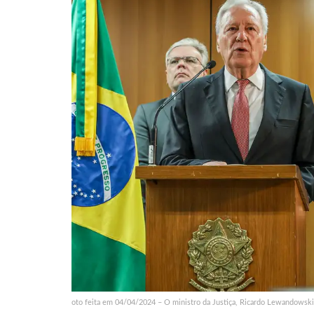
oto feita em 04/04/2024 – O ministro da Justiça, Ricardo Lewandowski, 