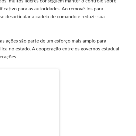
dos, muitos líderes conseguem manter o controle sobre
ificativo para as autoridades. Ao removê-los para
se desarticular a cadeia de comando e reduzir sua
as ações são parte de um esforço mais amplo para
lica no estado. A cooperação entre os governos estadual
erações.