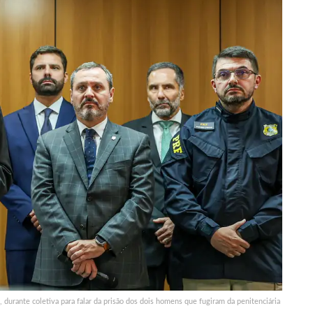
durante coletiva para falar da prisão dos dois homens que fugiram da penitenciária