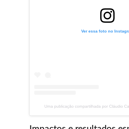
Ver essa foto no Instag
Uma publicação compartilhada por Cláudio Ca
Impactos e resultados e