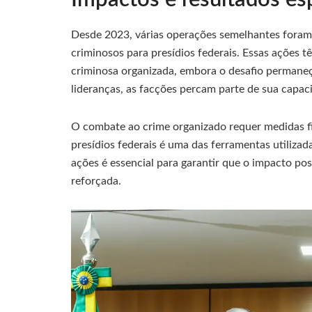
Desde 2023, várias operações semelhantes foram 
criminosos para presídios federais. Essas ações 
criminosa organizada, embora o desafio permaneça
lideranças, as facções percam parte de sua capac
O combate ao crime organizado requer medidas fir
presídios federais é uma das ferramentas utilizad
ações é essencial para garantir que o impacto pos
reforçada.