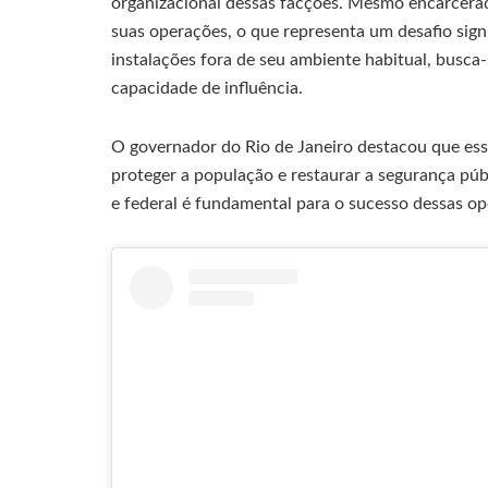
organizacional dessas facções. Mesmo encarcera
suas operações, o que representa um desafio sign
instalações fora de seu ambiente habitual, busca-
capacidade de influência.
O governador do Rio de Janeiro destacou que ess
proteger a população e restaurar a segurança púb
e federal é fundamental para o sucesso dessas op