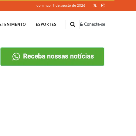
domingo, 9 de agosto de 2026
Conecte-se
ETENIMENTO
ESPORTES