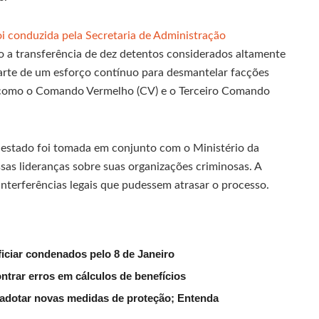
oi conduzida pela Secretaria de Administração
o a transferência de dez detentos considerados altamente
 parte de um esforço contínuo para desmantelar facções
s como o Comando Vermelho (CV) e o Terceiro Comando
o estado foi tomada em conjunto com o Ministério da
essas lideranças sobre suas organizações criminosas. A
interferências legais que pudessem atrasar o processo.
iciar condenados pelo 8 de Janeiro
trar erros em cálculos de benefícios
e adotar novas medidas de proteção; Entenda