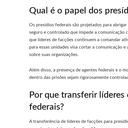
Qual é o papel dos presíd
Os presídios federais são projetados para abriga
seguro e controlado que impede a comunicação com
que líderes de facções continuem a comandar ativ
para essas unidades visa cortar a comunicação e 
sobre suas organizações.
Além disso, a presença de agentes federais e o 
dentro das prisões sejam rigorosamente controlad
Por que transferir líderes
federais?
A transferência de líderes de facções para presíd