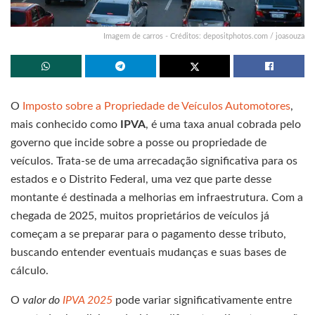
Imagem de carros - Créditos: depositphotos.com / joasouza
O
Imposto sobre a Propriedade de Veículos Automotores
,
mais conhecido como
IPVA
, é uma taxa anual cobrada pelo
governo que incide sobre a posse ou propriedade de
veículos. Trata-se de uma arrecadação significativa para os
estados e o Distrito Federal, uma vez que parte desse
montante é destinada a melhorias em infraestrutura. Com a
chegada de 2025, muitos proprietários de veículos já
começam a se preparar para o pagamento desse tributo,
buscando entender eventuais mudanças e suas bases de
cálculo.
O
valor do
IPVA 2025
pode variar significativamente entre