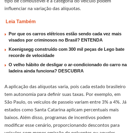
tipo de combustível e a categoria do veículo podem
influenciar na variação das alíquotas.
Leia Também
Por que os carros elétricos estão sendo cada vez mais
visados por criminosos no Brasil? ENTENDA
Koenigsegg construído com 300 mil peças de Lego bate
recorde de velocidade
O velho hábito de desligar o ar-condicionado do carro na
ladeira ainda funciona? DESCUBRA
A aplicação das alíquotas varia, pois cada estado brasileiro
tem autonomia para definir suas taxas. Por exemplo, em
São Paulo, os veículos de passeio variam entre 3% a 4%. Já
estados como Santa Catarina aplicam percentuais mais
baixos. Além disso, programas de incentivos podem
modificar esse cenário, proporcionando descontos para