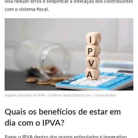
visa reduzir erros e simplificar a interação dos contribuintes
com o sistema fiscal.
Imagem ilustrativa de IPVA – Créditos: depositphotos.com / rmcarvalhobsb
Quais os benefícios de estar em
dia com o IPVA?
Pagar o IPVA dentro dos prazos estipulados é imperativo