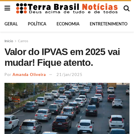
GERAL
POLÍTICA
ECONOMIA
ENTRETENIMENTO
Início
Carros
Valor do IPVAS em 2025 vai
mudar! Fique atento.
Por
Amanda Oliveira
21/jan/2025