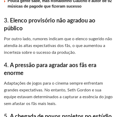
Pouca gente sabe, mas Ronaldinho Gaúcho é autor de 92
músicas de pagode que fizeram sucesso
3.
Elenco provisório não agradou ao
público
Por outro lado, rumores indicam que o elenco sugerido não
atendia às altas expectativas dos fãs, o que aumentou a
incerteza sobre o sucesso da produção.
4.
A pressão para agradar aos fãs era
enorme
Adaptações de jogos para o cinema sempre enfrentam
grandes expectativas. No entanto, Seth Gordon e sua
equipe estavam determinados a capturar a essência do jogo
sem afastar os fãs mais leais.
5.
A chegada de novos projetos no estúdio