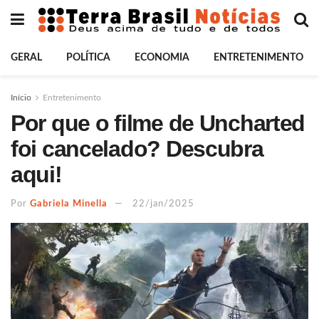
GERAL
POLÍTICA
ECONOMIA
ENTRETENIMENTO
Início
Entretenimento
Por que o filme de Uncharted
foi cancelado? Descubra
aqui!
Por
Gabriela Minella
22/jan/2025