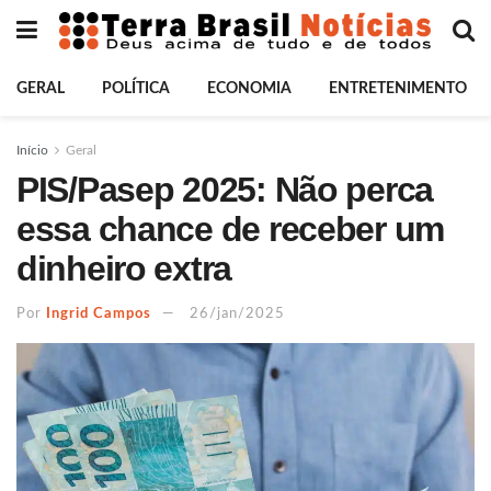
GERAL
POLÍTICA
ECONOMIA
ENTRETENIMENTO
Início
Geral
PIS/Pasep 2025: Não perca
essa chance de receber um
dinheiro extra
Por
Ingrid Campos
26/jan/2025