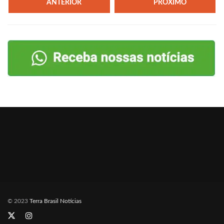
ANTERIOR
PRÓXIMO
© 2023
Terra Brasil Notícias