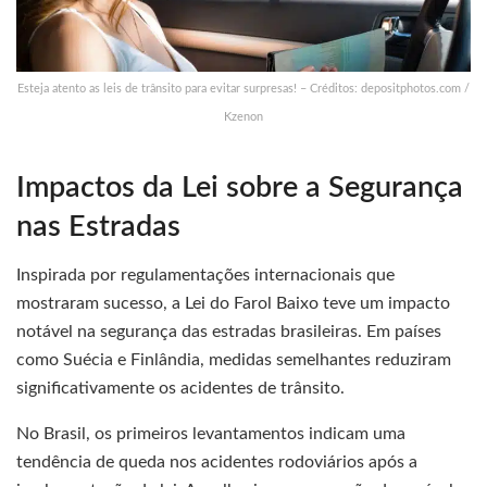
Esteja atento as leis de trânsito para evitar surpresas! – Créditos: depositphotos.com /
Kzenon
Impactos da Lei sobre a Segurança
nas Estradas
Inspirada por regulamentações internacionais que
mostraram sucesso, a Lei do Farol Baixo teve um impacto
notável na segurança das estradas brasileiras. Em países
como Suécia e Finlândia, medidas semelhantes reduziram
significativamente os acidentes de trânsito.
No Brasil, os primeiros levantamentos indicam uma
tendência de queda nos acidentes rodoviários após a