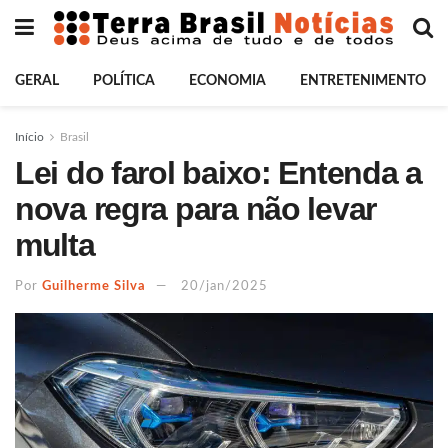
GERAL
POLÍTICA
ECONOMIA
ENTRETENIMENTO
Início
Brasil
Lei do farol baixo: Entenda a
nova regra para não levar
multa
Por
Guilherme Silva
20/jan/2025